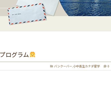
プログラム
バンクーバー
,
小中高生カナダ留学
0