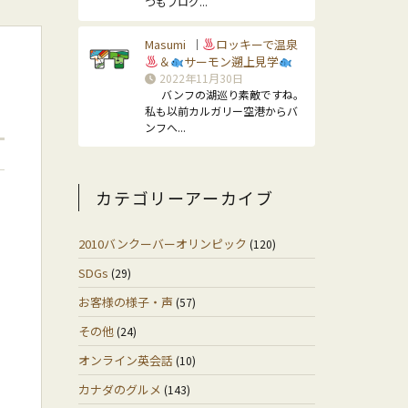
つもブログ...
Masumi
ロッキーで温泉
｜
＆
サーモン遡上見学
2022年11月30日
バンフの湖巡り素敵ですね。
私も以前カルガリー空港からバ
ンフへ...
カテゴリーアーカイブ
2010バンクーバーオリンピック
(120)
SDGs
(29)
お客様の様子・声
(57)
その他
(24)
オンライン英会話
(10)
カナダのグルメ
(143)