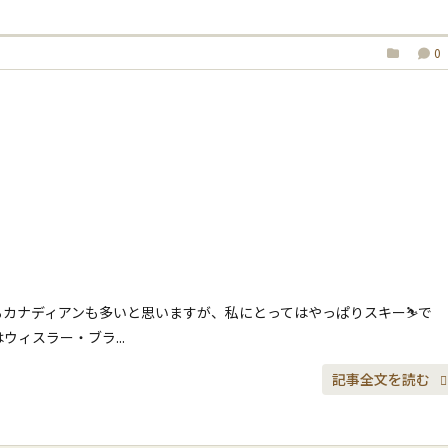
0
カナディアンも多いと思いますが、私にとってはやっぱりスキー⛷️で
ィスラー・ブラ...
記事全文を読む