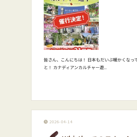
皆さん、こんにちは！ 日本もだいぶ暖かくなっ
と！ カナディアンカルチャー遊...
2026-04-14