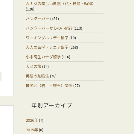
カナダの美しい自然（花・野鳥・動物）
(128)
バンクーバー
(491)
バンクーバーからの小旅行
(113)
ワーキングホリデー留学
(10)
大人の留学・シニア留学
(268)
小中高生カナダ留学
(116)
犬との旅
(74)
英語の勉強法
(76)
被災地（岩手・釜石）関係
(27)
年別アーカイブ
2026年
(7)
2025年
(8)