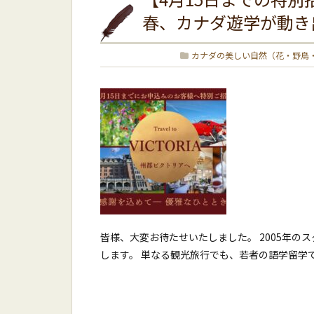
春、カナダ遊学が動き
カナダの美しい自然（花・野鳥
皆様、大変お待たせいたしました。 2005年の
します。 単なる観光旅行でも、若者の語学留学で