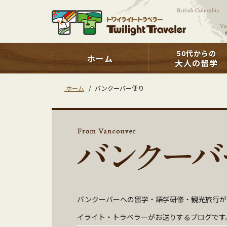
50代からの
ホーム
大人の留学
ホーム
/
バンクーバー便り
バンクーバーへの留学・語学研修・観光旅行が
イライト・トラベラーがお送りするブログです