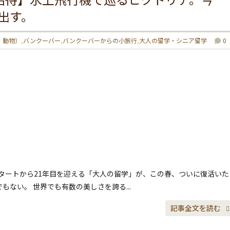
出す。
・動物）
,
バンクーバー
,
バンクーバーからの小旅行
,
大人の留学・シニア留学
0
スタートから21年目を迎える「大人の留学」が、この春、ついに復活いた
もない。 世界でも有数の美しさを誇る...
記事全文を読む