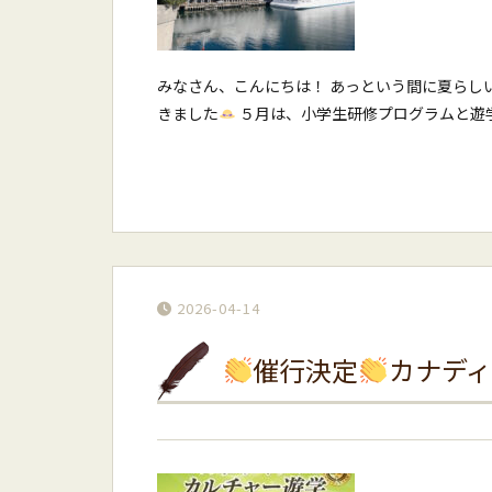
みなさん、こんにちは！ あっという間に夏らし
きました
５月は、小学生研修プログラムと遊学が
2026-04-14
催行決定
カナデ