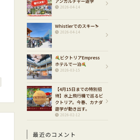
アンカルチャー遊学
2026-04-14
Whistlerでのスキー⛷️
2026-04-14
ビクトリアEmpress
ホテルで一泊
2026-03-15
【4月15日までの特別招
待】水上飛行機で巡るビ
クトリア。今春、カナダ
遊学が動き出す。
2026-02-12
最近のコメント