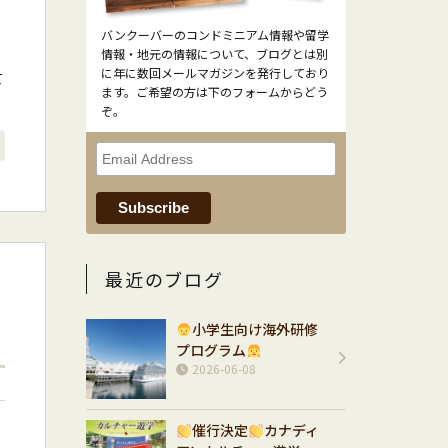
バンクーバーのコンドミニアム情報や留学
情報・地元の情報について、ブログとは別
に年に数回メールマガジンを発行しており
て
ます。ご希望の方は下のフォームからどう
ぞ。
最近のブログ
小学生向け海外研修
プログラム
2026-06-08
催行決定
カナディ