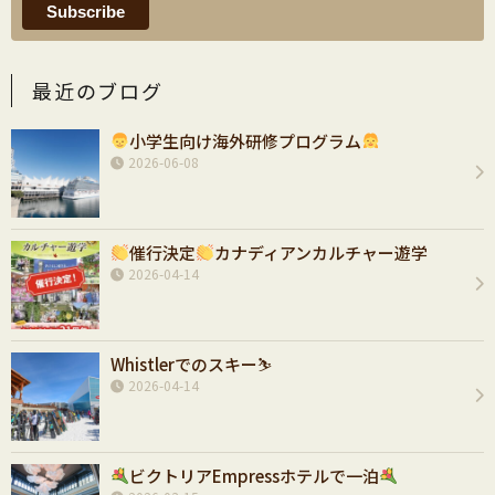
最近のブログ
小学生向け海外研修プログラム
2026-06-08
催行決定
カナディアンカルチャー遊学
2026-04-14
Whistlerでのスキー⛷️
2026-04-14
ビクトリアEmpressホテルで一泊