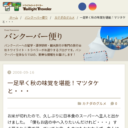
ホーム
/
バンクーバー便り
/
カナダのグルメ
/
一足早く秋の味覚を堪能！マツタケ
と・・・
バンクーバーへの留学・語学研修・観光旅行が専門の旅行会
社トワイライト・トラベラーがお送りするブログです。バン
クーバー在住ならではの、新鮮な情報をお届けします！
2008-09-16
一足早く秋の味覚を堪能！マツタケ
と・・・
カナダのグルメ
0
お米が切れたので、久しぶりに日本食のスーパーへ主人と出か
けました。 「僕もお店の中へ入りたいんだけれど・・・」 す