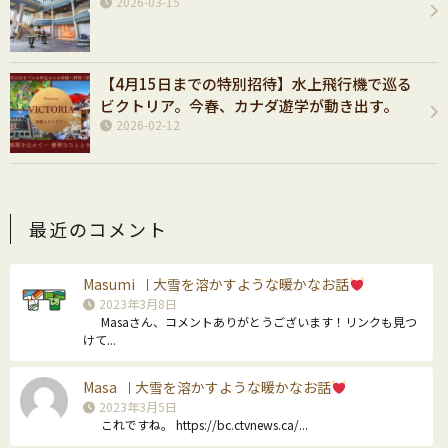
2026-03-15
【4月15日までの特別招待】水上飛行機で巡る
ビクトリア。今春、カナダ遊学が動き出す。
2026-02-12
最近のコメント
Masumi
大雪を溶かすような暖かなお話
｜
2023年3月8日
Masaさん、コメントありがとうございます！リンクも見つ
けて...
Masa
大雪を溶かすような暖かなお話
｜
2023年3月5日
これですね。 https://bc.ctvnews.ca/...