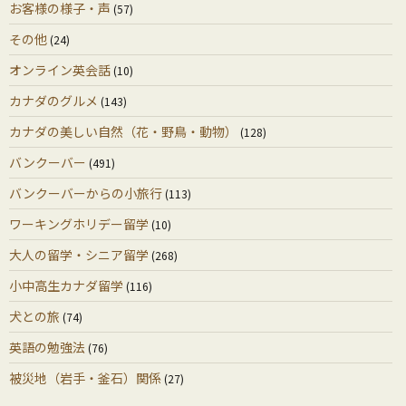
お客様の様子・声
(57)
その他
(24)
オンライン英会話
(10)
カナダのグルメ
(143)
カナダの美しい自然（花・野鳥・動物）
(128)
バンクーバー
(491)
バンクーバーからの小旅行
(113)
ワーキングホリデー留学
(10)
大人の留学・シニア留学
(268)
小中高生カナダ留学
(116)
犬との旅
(74)
英語の勉強法
(76)
被災地（岩手・釜石）関係
(27)