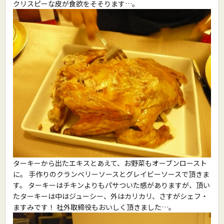
クリスピーな皮が食欲をそそります…。
ターキーから出たエキスとあえて、お野菜もオーブンロースト
に。 手作りのクランベリーソースとグレイビーソースで頂きま
す。 ターキーはチキンよりもパサついた感がありますが、頂い
たターキーは中はジューシー、外はカリカリ、さすがシェフ・
ますみです！ 社外取締役もおいしく頂きました…。