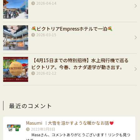
2026-04-14
ビクトリアEmpressホテルで一泊
2026-03-15
【4月15日までの特別招待】水上飛行機で巡る
ビクトリア。今春、カナダ遊学が動き出す。
2026-02-12
最近のコメント
Masumi
大雪を溶かすような暖かなお話
｜
2023年3月8日
Masaさん、コメントありがとうございます！リンクも見つ