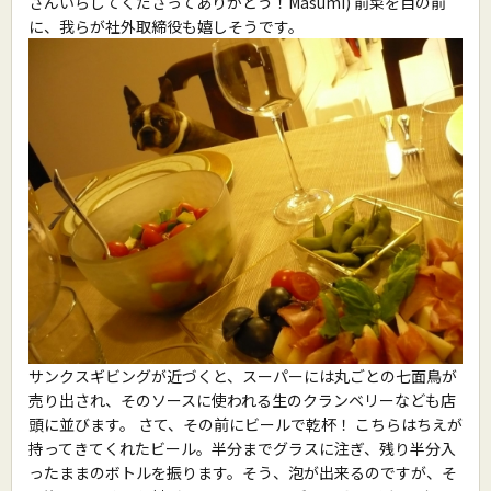
さんいらしてくださってありがとう！Masumi) 前菜を目の前
に、我らが社外取締役も嬉しそうです。
サンクスギビングが近づくと、スーパーには丸ごとの七面鳥が
売り出され、そのソースに使われる生のクランベリーなども店
頭に並びます。 さて、その前にビールで乾杯！ こちらはちえが
持ってきてくれたビール。半分までグラスに注ぎ、残り半分入
ったままのボトルを振ります。そう、泡が出来るのですが、そ