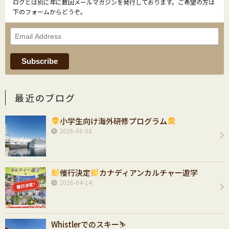
ログとは別に年に数回メールマガジンを発行しております。ご希望の方は
下のフォームからどうぞ。
最近のブログ
小学生向け海外研修プログラム
2026-06-08
催行決定
カナディアンカルチャー遊学
2026-04-14
Whistlerでのスキー⛷️