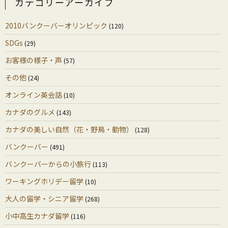
カテゴリーアーカイブ
2010バンクーバーオリンピック
(120)
SDGs
(29)
お客様の様子・声
(57)
その他
(24)
オンライン英会話
(10)
カナダのグルメ
(143)
カナダの美しい自然（花・野鳥・動物）
(128)
バンクーバー
(491)
バンクーバーからの小旅行
(113)
ワーキングホリデー留学
(10)
大人の留学・シニア留学
(268)
小中高生カナダ留学
(116)