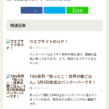
0
関連記事
ウエブサイトのＵＰ！
2009.01.15
バンクーバーはようやく街中の雪も溶け、普通の生
活に戻っております。 さて、昨日ウエブサイトをＵ
Ｐいた…
TBS系列「知っとこ：世界の朝ごは
ん」5月3日放送はバンクーバーです！
2014.05.02
あっという間に10年以上もバンクーバーに住んでし
まっている私は、残念ながら見たことのない番組で
すが、…