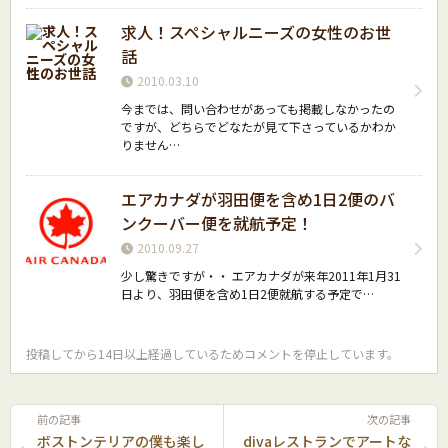
求人！スペシャルニーズの女性のお世
話
2010.03.10
今までは、問い合わせがあっても掲載しなかったの
ですが、どちらでどなたが見て下さっているかわか
りません…
エアカナダが羽田便を含め1日2便のバ
ンクーバー便を就航予定！
2010.09.27
少し驚きですが・・ エアカナダが来年2011年1月31
日より、羽田便を含め1日2便就航する予定で…
投稿してから14日以上経過しているためコメントを停止しています。
前の記事
次の記事
ボストンテリアの僕も楽し
divaレストランでアートな