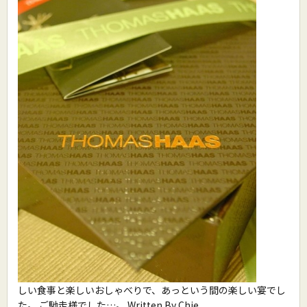
しい食事と楽しいおしゃべりで、あっという間の楽しい宴でし
た。 ご馳走様でした…。 Written By Chie