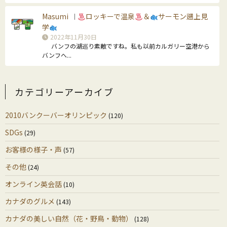
Masumi
ロッキーで温泉
＆
サーモン遡上見
｜
学
2022年11月30日
バンフの湖巡り素敵ですね。私も以前カルガリー空港から
バンフへ...
カテゴリーアーカイブ
2010バンクーバーオリンピック
(120)
SDGs
(29)
お客様の様子・声
(57)
その他
(24)
オンライン英会話
(10)
カナダのグルメ
(143)
カナダの美しい自然（花・野鳥・動物）
(128)