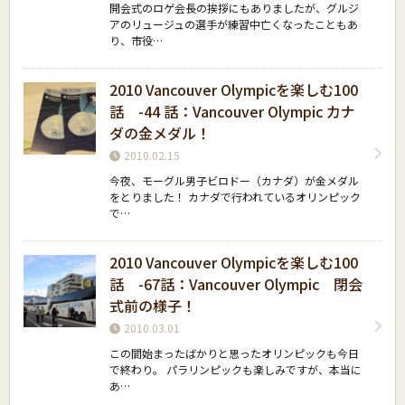
開会式のロゲ会長の挨拶にもありましたが、グルジ
アのリュージュの選手が練習中亡くなったこともあ
り、市役…
2010 Vancouver Olympicを楽しむ100
話 -44 話：Vancouver Olympic カナ
ダの金メダル！
2010.02.15
今夜、モーグル男子ビロドー（カナダ）が金メダル
をとりました！ カナダで行われているオリンピック
で…
2010 Vancouver Olympicを楽しむ100
話 -67話：Vancouver Olympic 閉会
式前の様子！
2010.03.01
この間始まったばかりと思ったオリンピックも今日
で終わり。 パラリンピックも楽しみですが、本当に
あ…