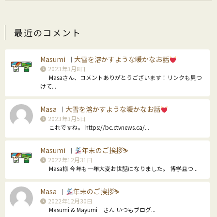
最近のコメント
Masumi
大雪を溶かすような暖かなお話
｜
2023年3月8日
Masaさん、コメントありがとうございます！リンクも見つ
けて...
Masa
大雪を溶かすような暖かなお話
｜
2023年3月5日
これですね。 https://bc.ctvnews.ca/...
Masumi
年末のご挨拶⛷
｜
2022年12月31日
Masa様 今年も一年大変お世話になりました。 博学且つ...
Masa
年末のご挨拶⛷
｜
2022年12月30日
Masumi & Mayumi さん いつもブログ...