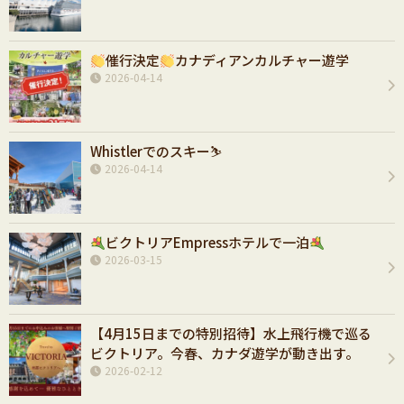
催行決定
カナディアンカルチャー遊学
2026-04-14
Whistlerでのスキー⛷️
2026-04-14
ビクトリアEmpressホテルで一泊
2026-03-15
【4月15日までの特別招待】水上飛行機で巡る
ビクトリア。今春、カナダ遊学が動き出す。
2026-02-12