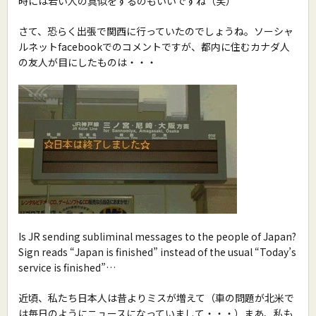
時には若い人の真似をするのもいいですね（笑）
さて、恐らく出張で関西に行っていたのでしょうね。ソーシャ
ルネットfacebookでのコメントですが、都内に住むカナダ人
の友人が目にしたものは・・・
Is JR sending subliminal messages to the people of Japan?
Sign reads “Japan is finished” instead of the usual “Today’s
service is finished”…
近頃、私たち日本人は昔よりミスが増えて（車の問題が北米で
は毎日のようにニュースになっていまして・・・）まあ、私も