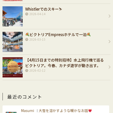
Whistlerでのスキー⛷️
2026-04-14
ビクトリアEmpressホテルで一泊
2026-03-15
【4月15日までの特別招待】水上飛行機で巡る
ビクトリア。今春、カナダ遊学が動き出す。
2026-02-12
最近のコメント
Masumi
大雪を溶かすような暖かなお話
｜