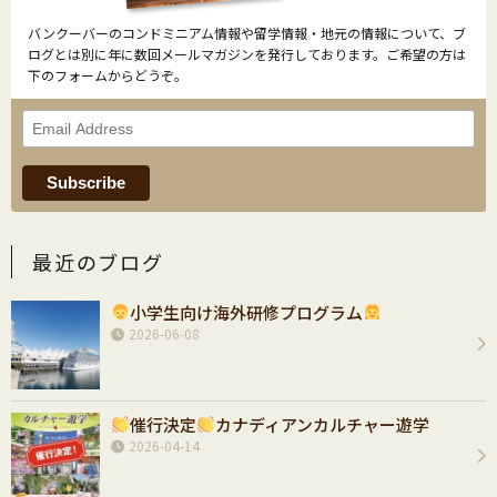
バンクーバーのコンドミニアム情報や留学情報・地元の情報について、ブ
ログとは別に年に数回メールマガジンを発行しております。ご希望の方は
下のフォームからどうぞ。
最近のブログ
小学生向け海外研修プログラム
2026-06-08
催行決定
カナディアンカルチャー遊学
2026-04-14