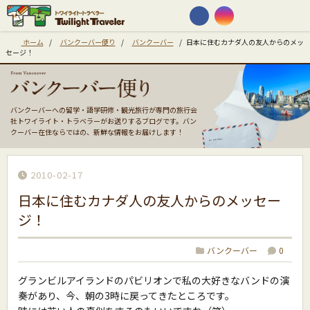
ホーム
/
バンクーバー便り
/
バンクーバー
/
日本に住むカナダ人の友人からのメッ
セージ！
バンクーバーへの留学・語学研修・観光旅行が専門の旅行会
社トワイライト・トラベラーがお送りするブログです。バン
クーバー在住ならではの、新鮮な情報をお届けします！
2010-02-17
日本に住むカナダ人の友人からのメッセー
ジ！
バンクーバー
0
グランビルアイランドのパビリオンで私の大好きなバンドの演
奏があり、今、朝の3時に戻ってきたところです。