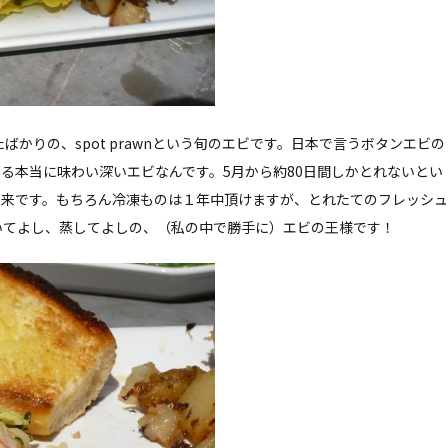
ばかりの、spot prawnという旬のエビです。日本で言うボタンエビの
る本当に味わい深いエビなんです。5月から約80日間しかとれないとい
到来です。もちろん冷凍ものは１年中頂けますが、とれたてのフレッシュ
いてよし、蒸してよしの、（私の中で勝手に）エビの王様です！