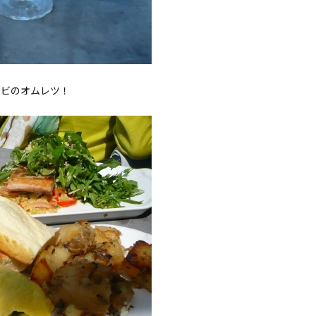
エビのオムレツ！