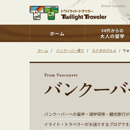
50代からの
ホーム
大人の留学
ホーム
/
バンクーバー便り
/
カナダのグルメ
/
ウォ
バンクーバーへの留学・語学研修・観光旅行が
イライト・トラベラーがお送りするブログです