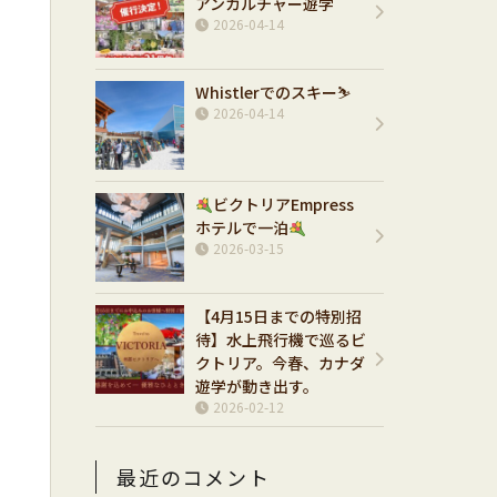
アンカルチャー遊学
2026-04-14
Whistlerでのスキー⛷️
2026-04-14
ビクトリアEmpress
ホテルで一泊
2026-03-15
【4月15日までの特別招
待】水上飛行機で巡るビ
クトリア。今春、カナダ
遊学が動き出す。
2026-02-12
最近のコメント