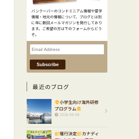
バンクーバーのコンドミニアム情報や留学
情報・地元の情報について、ブログとは別
に年に数回メールマガジンを発行しており
ます。ご希望の方は下のフォームからどう
ぞ。
最近のブログ
小学生向け海外研修
プログラム
2026-06-08
催行決定
カナディ