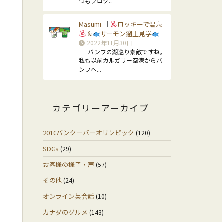
つもブログ...
Masumi
ロッキーで温泉
｜
＆
サーモン遡上見学
2022年11月30日
バンフの湖巡り素敵ですね。
私も以前カルガリー空港からバ
ンフへ...
カテゴリーアーカイブ
2010バンクーバーオリンピック
(120)
SDGs
(29)
お客様の様子・声
(57)
その他
(24)
オンライン英会話
(10)
カナダのグルメ
(143)