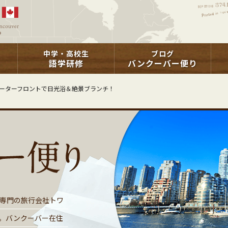
中学・高校生
ブログ
語学研修
バンクーバー便り
ーターフロントで日光浴＆絶景ブランチ！
専門の旅行会社トワ
。バンクーバー在住