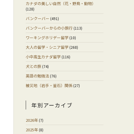
カナダの美しい自然（花・野鳥・動物）
(128)
バンクーバー
(491)
バンクーバーからの小旅行
(113)
ワーキングホリデー留学
(10)
大人の留学・シニア留学
(268)
小中高生カナダ留学
(116)
犬との旅
(74)
英語の勉強法
(76)
被災地（岩手・釜石）関係
(27)
年別アーカイブ
2026年
(7)
2025年
(8)