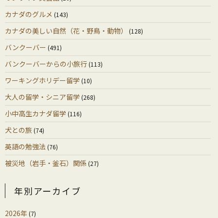
カナダのグルメ
(143)
カナダの美しい自然（花・野鳥・動物）
(128)
バンクーバー
(491)
バンクーバーからの小旅行
(113)
ワーキングホリデー留学
(10)
大人の留学・シニア留学
(268)
小中高生カナダ留学
(116)
犬との旅
(74)
英語の勉強法
(76)
被災地（岩手・釜石）関係
(27)
年別アーカイブ
2026年
(7)