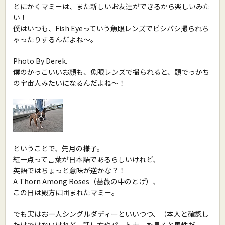
とにかくマミーは、また新しいお友達ができるから楽しいみた
い！
僕はいつも、Fish Eyeっていう魚眼レンズでビシバシ撮られち
ゃったりするんだよね〜。
Photo By Derek.
僕のかっこいいお顔も、魚眼レンズで撮られると、頭でっかち
の宇宙人みたいになるんだよね〜！
ということで、先月の様子。
紅一点って言葉が日本語であるらしいけれど、
英語ではちょっと意味が逆かな？！
A Thorn Among Roses（薔薇の中のとげ）、
この日は殿方に囲まれたマミー。
でも実はお一人シングルダディーといいつつ、（本人と確認し