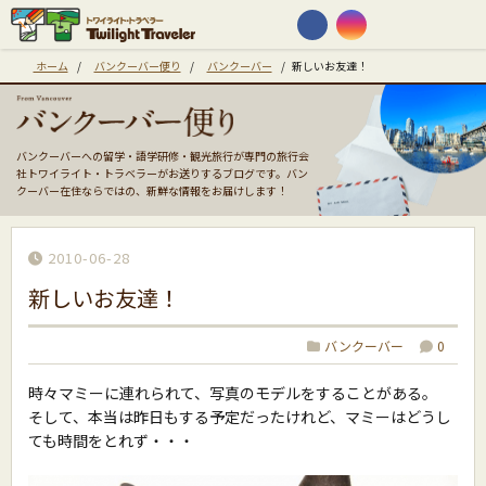
ホーム
/
バンクーバー便り
/
バンクーバー
/
新しいお友達！
バンクーバーへの留学・語学研修・観光旅行が専門の旅行会
社トワイライト・トラベラーがお送りするブログです。バン
クーバー在住ならではの、新鮮な情報をお届けします！
2010-06-28
新しいお友達！
バンクーバー
0
時々マミーに連れられて、写真のモデルをすることがある。
そして、本当は昨日もする予定だったけれど、マミーはどうし
ても時間をとれず・・・