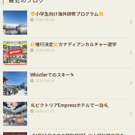
最近のブログ
小学生向け海外研修プログラム
2026-06-08
催行決定
カナディアンカルチャー遊学
2026-04-14
Whistlerでのスキー⛷️
2026-04-14
ビクトリアEmpressホテルで一泊
2026-03-15