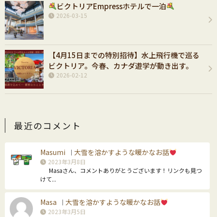
ビクトリアEmpressホテルで一泊
2026-03-15
【4月15日までの特別招待】水上飛行機で巡る
ビクトリア。今春、カナダ遊学が動き出す。
2026-02-12
最近のコメント
Masumi
大雪を溶かすような暖かなお話
｜
2023年3月8日
Masaさん、コメントありがとうございます！リンクも見つ
けて...
Masa
大雪を溶かすような暖かなお話
｜
2023年3月5日