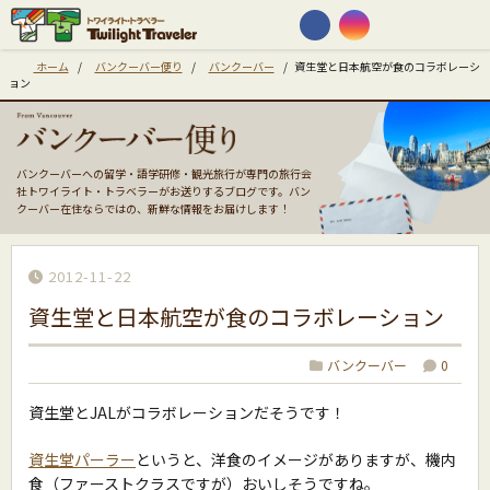
ホーム
/
バンクーバー便り
/
バンクーバー
/
資生堂と日本航空が食のコラボレーシ
ョン
バンクーバーへの留学・語学研修・観光旅行が専門の旅行会
社トワイライト・トラベラーがお送りするブログです。バン
クーバー在住ならではの、新鮮な情報をお届けします！
2012-11-22
資生堂と日本航空が食のコラボレーション
バンクーバー
0
資生堂とJALがコラボレーションだそうです！
資生堂パーラー
というと、洋食のイメージがありますが、機内
食（ファーストクラスですが）おいしそうですね。