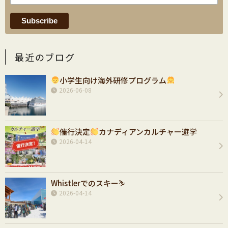
最近のブログ
小学生向け海外研修プログラム
2026-06-08
催行決定
カナディアンカルチャー遊学
2026-04-14
Whistlerでのスキー⛷️
2026-04-14