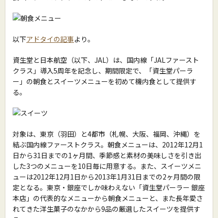
以下
アドタイの記事
より。
資生堂と日本航空（以下、JAL）は、国内線「JALファースト
クラス」導入5周年を記念し、期間限定で、「資生堂パーラ
ー」の朝食とスイーツメニューを初めて機内食として提供す
る。
対象は、東京（羽田）と4都市（札幌、大阪、福岡、沖縄）を
結ぶ国内線ファーストクラス。朝食メニューは、2012年12月1
日から31日までの1ヶ月間、季節感と素材の美味しさを引き出
した3つのメニューを10日毎に用意する。また、スイーツメニ
ューは2012年12月1日から2013年1月31日までの2ヶ月間の限
定となる。東京・銀座でしか味わえない「資生堂パーラー 銀座
本店」の代表的なメニューから朝食メニューと、また長年愛さ
れてきた洋生菓子のなかから9品の厳選したスイーツを提供す