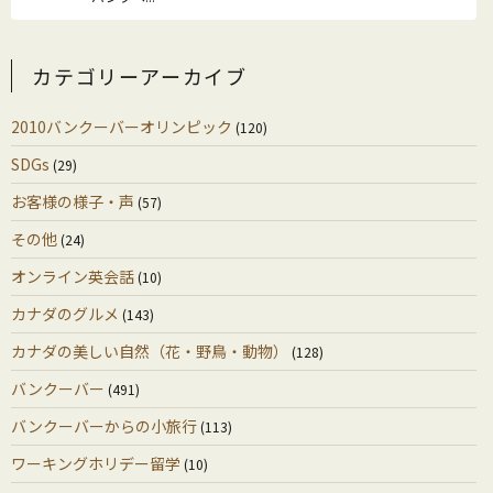
カテゴリーアーカイブ
2010バンクーバーオリンピック
(120)
SDGs
(29)
お客様の様子・声
(57)
その他
(24)
オンライン英会話
(10)
カナダのグルメ
(143)
カナダの美しい自然（花・野鳥・動物）
(128)
バンクーバー
(491)
バンクーバーからの小旅行
(113)
ワーキングホリデー留学
(10)