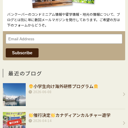
バンクーバーのコンドミニアム情報や留学情報・地元の情報について、ブ
ログとは別に年に数回メールマガジンを発行しております。ご希望の方は
下のフォームからどうぞ。
最近のブログ
小学生向け海外研修プログラム
2026-06-08
催行決定
カナディアンカルチャー遊学
2026-04-14