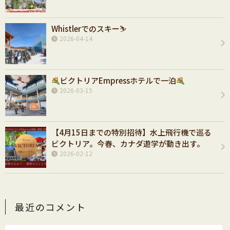
Whistlerでのスキー⛷️
2026-04-14
ビクトリアEmpressホテルで一泊
2026-03-15
【4月15日までの特別招待】水上飛行機で巡る
ビクトリア。今春、カナダ遊学が動き出す。
2026-02-12
最近のコメント