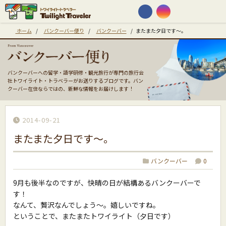
ホーム
/
バンクーバー便り
/
バンクーバー
/
またまた夕日です〜。
バンクーバーへの留学・語学研修・観光旅行が専門の旅行会
社トワイライト・トラベラーがお送りするブログです。バン
クーバー在住ならではの、新鮮な情報をお届けします！
2014-09-21
またまた夕日です〜。
バンクーバー
0
9月も後半なのですが、快晴の日が結構あるバンクーバーで
す！
なんて、贅沢なんでしょう〜。嬉しいですね。
ということで、またまたトワイライト（夕日です）