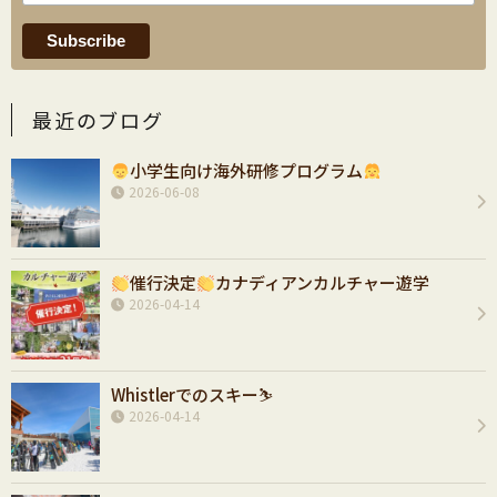
最近のブログ
小学生向け海外研修プログラム
2026-06-08
催行決定
カナディアンカルチャー遊学
2026-04-14
Whistlerでのスキー⛷️
2026-04-14