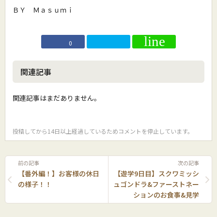
ＢＹ Ｍａｓｕｍｉ
0
関連記事
関連記事はまだありません。
投稿してから14日以上経過しているためコメントを停止しています。
前の記事
次の記事
【番外編！】お客様の休日
【遊学9日目】スクワミッシ
の様子！！
ュゴンドラ&ファーストネー
ションのお食事&見学