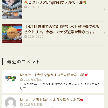
ビクトリアEmpressホテルで一泊
2026-03-15
【4月15日までの特別招待】水上飛行機で巡る
ビクトリア。今春、カナダ遊学が動き出す。
2026-02-12
最近のコメント
Masumi
大雪を溶かすような暖かなお話
｜
2023年3月8日
Masaさん、コメントありがとうございます！リンクも見つ
けて...
Masa
大雪を溶かすような暖かなお話
｜
2023年3月5日