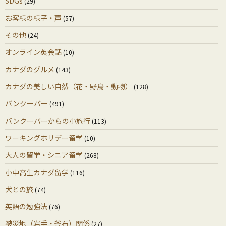
SDGs
(29)
お客様の様子・声
(57)
その他
(24)
オンライン英会話
(10)
カナダのグルメ
(143)
カナダの美しい自然（花・野鳥・動物）
(128)
バンクーバー
(491)
バンクーバーからの小旅行
(113)
ワーキングホリデー留学
(10)
大人の留学・シニア留学
(268)
小中高生カナダ留学
(116)
犬との旅
(74)
英語の勉強法
(76)
被災地（岩手・釜石）関係
(27)