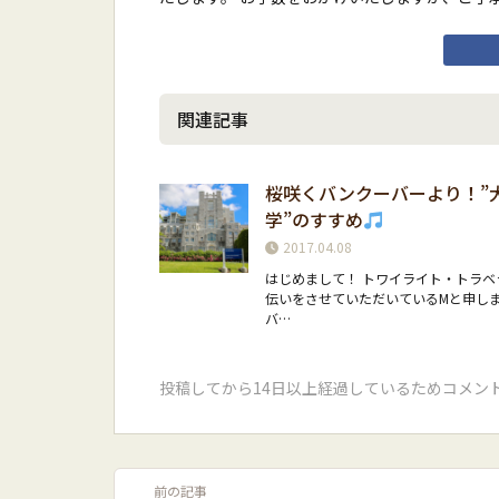
関連記事
桜咲くバンクーバーより！”
学”のすすめ
2017.04.08
はじめまして！ トワイライト・トラベ
伝いをさせていただいているMと申します
バ…
投稿してから14日以上経過しているためコメン
前の記事