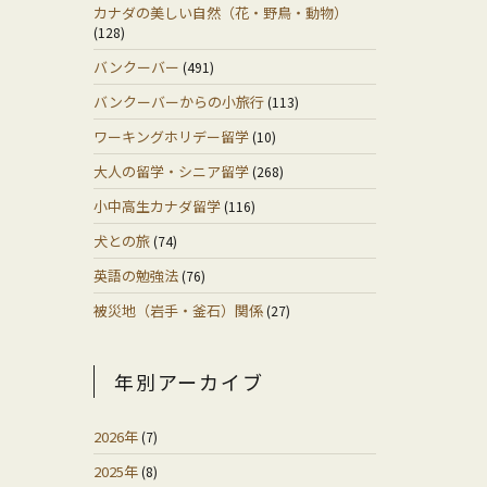
カナダの美しい自然（花・野鳥・動物）
(128)
バンクーバー
(491)
バンクーバーからの小旅行
(113)
ワーキングホリデー留学
(10)
大人の留学・シニア留学
(268)
小中高生カナダ留学
(116)
犬との旅
(74)
英語の勉強法
(76)
被災地（岩手・釜石）関係
(27)
年別アーカイブ
2026年
(7)
2025年
(8)