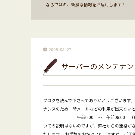
ならではの、新鮮な情報をお届けします！
2009-05-27
サーバーのメンテナン
ブログを読んで下さってありがとうございます。
ナンスのため一時メールなどの利用が出来ないと
午前0:00 〜 午前08:00 （日本
いての説明はないのですが、弊社からの連絡が
たします。 お手数をおかけいたしますが、ご了