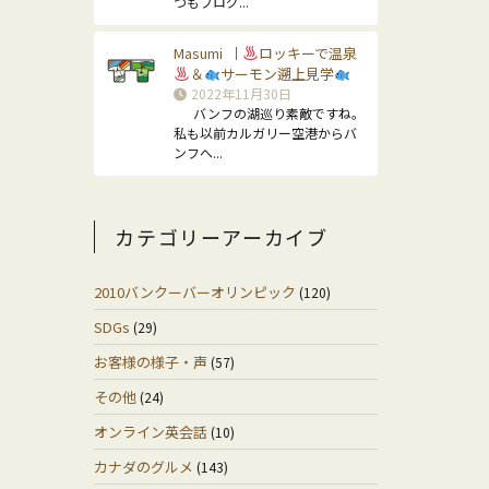
つもブログ...
Masumi
ロッキーで温泉
｜
＆
サーモン遡上見学
2022年11月30日
バンフの湖巡り素敵ですね。
私も以前カルガリー空港からバ
ンフへ...
カテゴリーアーカイブ
2010バンクーバーオリンピック
(120)
SDGs
(29)
お客様の様子・声
(57)
その他
(24)
オンライン英会話
(10)
カナダのグルメ
(143)