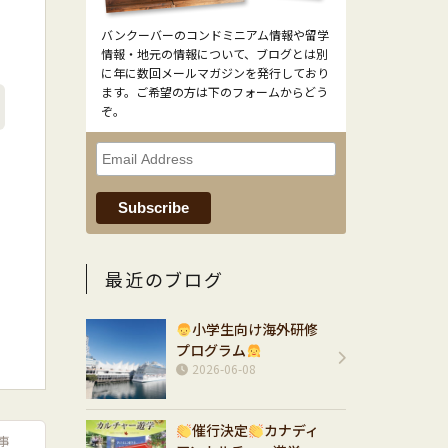
バンクーバーのコンドミニアム情報や留学
情報・地元の情報について、ブログとは別
に年に数回メールマガジンを発行しており
ます。ご希望の方は下のフォームからどう
ぞ。
最近のブログ
小学生向け海外研修
プログラム
2026-06-08
催行決定
カナディ
事