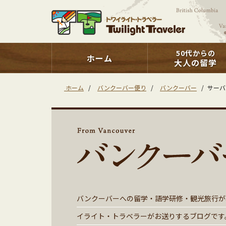
50代からの
ホーム
大人の留学
ホーム
/
バンクーバー便り
/
バンクーバー
/
サーバ
バンクーバーへの留学・語学研修・観光旅行が
イライト・トラベラーがお送りするブログです