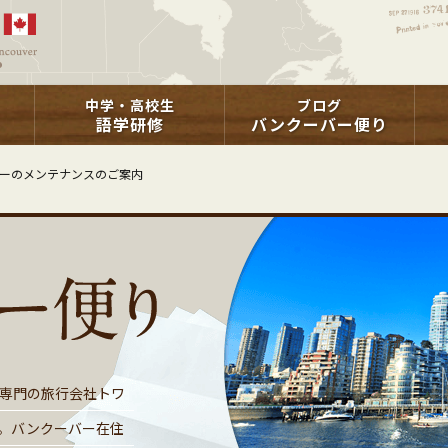
中学・高校生
ブログ
語学研修
バンクーバー便り
ーのメンテナンスのご案内
専門の旅行会社トワ
。バンクーバー在住