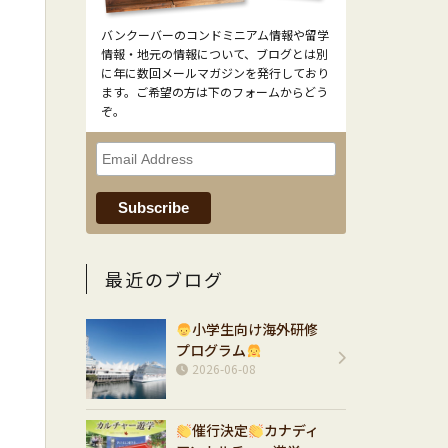
バンクーバーのコンドミニアム情報や留学
情報・地元の情報について、ブログとは別
に年に数回メールマガジンを発行しており
ます。ご希望の方は下のフォームからどう
ぞ。
最近のブログ
小学生向け海外研修
プログラム
2026-06-08
催行決定
カナディ