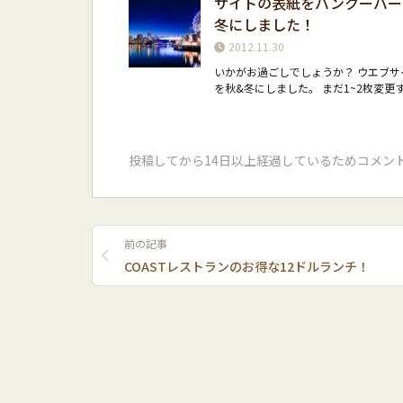
サイトの表紙をバンクーバー
冬にしました！
2012.11.30
いかがお過ごしでしょうか？ ウエブサ
を秋&冬にしました。 まだ1~2枚変更
投稿してから14日以上経過しているためコメン
前の記事
COASTレストランのお得な12ドルランチ！