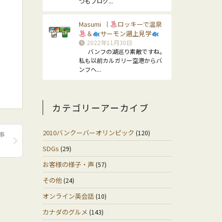
つもブログ...
Masumi
ロッキーで温泉
｜
＆
サーモン遡上見学
・
2022年11月30日
バンフの湖巡り素敵ですね。
私も以前カルガリー空港からバ
ンフへ...
カテゴリーアーカイブ
2010バンクーバーオリンピック
(120)
事
）
SDGs
(29)
お客様の様子・声
(57)
その他
(24)
オンライン英会話
(10)
カナダのグルメ
(143)