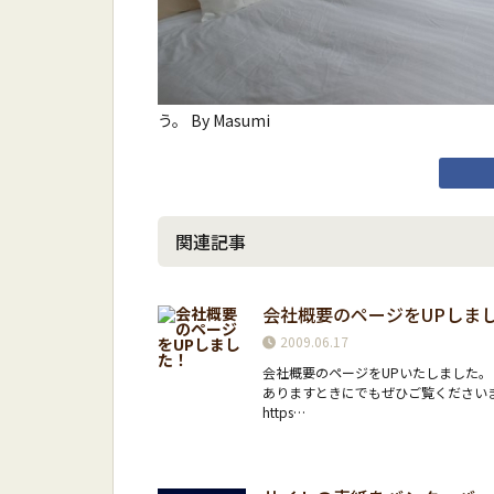
う。 By Masumi
関連記事
会社概要のページをUPしま
2009.06.17
会社概要のページをUPいたしました。
ありますときにでもぜひご覧ください
https…