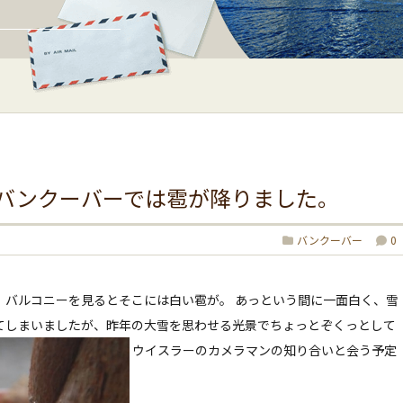
バンクーバーでは雹が降りました。
バンクーバー
0
 バルコニーを見るとそこには白い雹が。 あっという間に一面白く、雪
てしまいましたが、昨年の大雪を思わせる光景でちょっとぞくっとして
ウイスラーのカメラマンの知り合いと会う予定