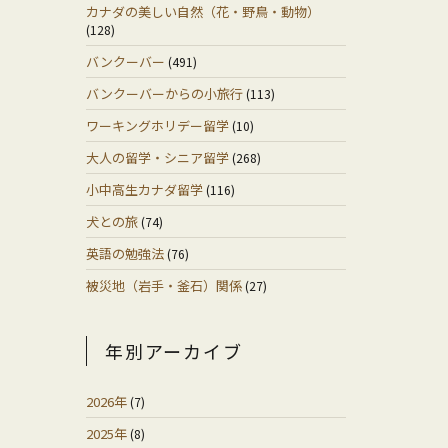
カナダの美しい自然（花・野鳥・動物）
(128)
バンクーバー
(491)
バンクーバーからの小旅行
(113)
ワーキングホリデー留学
(10)
大人の留学・シニア留学
(268)
小中高生カナダ留学
(116)
犬との旅
(74)
英語の勉強法
(76)
被災地（岩手・釜石）関係
(27)
年別アーカイブ
2026年
(7)
2025年
(8)