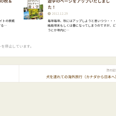
の秋＆
遊学のページをアップいたしまし
た！
2012.12.29
イトの表紙
毎年毎年、秋にはアップしようと思いつつ・・
する…
結局年末もしくは春になってしまうのですが、ど
うにか年内に…
トを停止しています。
次の記
犬を連れての海外旅行（カナダから日本へ