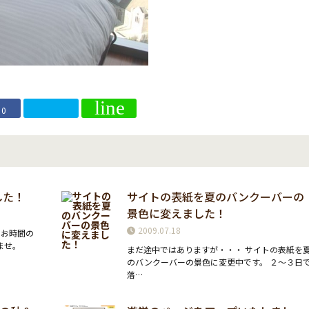
0
した！
サイトの表紙を夏のバンクーバーの
景色に変えました！
2009.07.18
 お時間の
ませ。
まだ途中ではありますが・・・ サイトの表紙を
のバンクーバーの景色に変更中です。 ２〜３日
落…