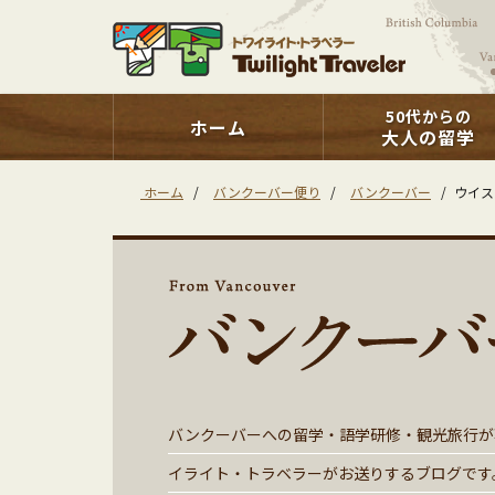
50代からの
ホーム
大人の留学
ホーム
/
バンクーバー便り
/
バンクーバー
/
ウイス
バンクーバーへの留学・語学研修・観光旅行が
イライト・トラベラーがお送りするブログです