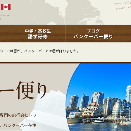
中学・高校生
ブログ
語学研修
バンクーバー便り
ラーでは雪が、バンクーバーでは雹が降りました。
専門の旅行会社トワ
。バンクーバー在住