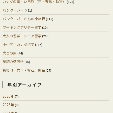
カナダの美しい自然（花・野鳥・動物）
(128)
バンクーバー
(491)
バンクーバーからの小旅行
(113)
ワーキングホリデー留学
(10)
大人の留学・シニア留学
(268)
小中高生カナダ留学
(116)
犬との旅
(74)
英語の勉強法
(76)
被災地（岩手・釜石）関係
(27)
年別アーカイブ
2026年
(7)
2025年
(8)