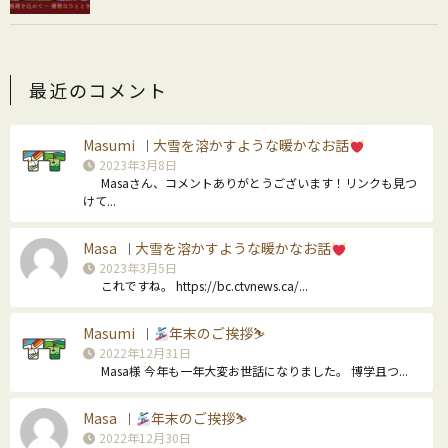
最近のコメント
Masumi
大雪を溶かすような暖かなお話
｜
2023年3月8日
Masaさん、コメントありがとうございます！リンクも見つ
けて...
Masa
大雪を溶かすような暖かなお話
｜
2023年3月5日
これですね。 https://bc.ctvnews.ca/...
Masumi
年末のご挨拶⛷
｜
2022年12月31日
Masa様 今年も一年大変お世話になりました。 博学且つ...
Masa
年末のご挨拶⛷
｜
2022年12月30日