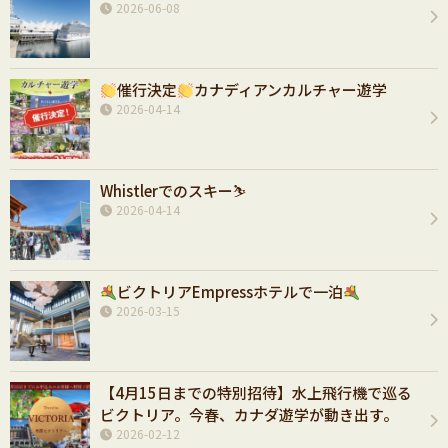
2026-06-08
催行決定
カナディアンカルチャー遊学
2026-04-14
Whistlerでのスキー⛷️
2026-04-14
ビクトリアEmpressホテルで一泊
2026-03-15
【4月15日までの特別招待】水上飛行機で巡る
ビクトリア。今春、カナダ遊学が動き出す。
2026-02-12