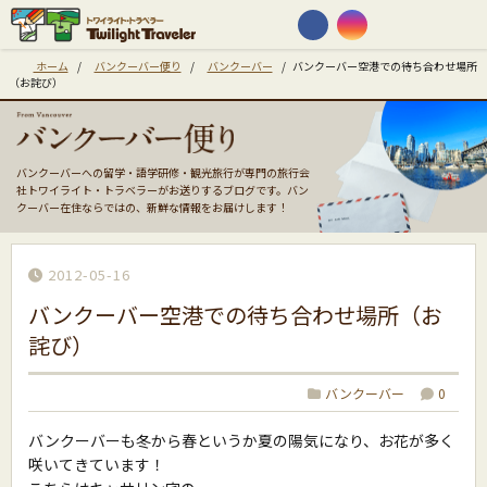
ホーム
/
バンクーバー便り
/
バンクーバー
/
バンクーバー空港での待ち合わせ場所
（お詫び）
バンクーバーへの留学・語学研修・観光旅行が専門の旅行会
社トワイライト・トラベラーがお送りするブログです。バン
クーバー在住ならではの、新鮮な情報をお届けします！
2012-05-16
バンクーバー空港での待ち合わせ場所（お
詫び）
バンクーバー
0
バンクーバーも冬から春というか夏の陽気になり、お花が多く
咲いてきています！