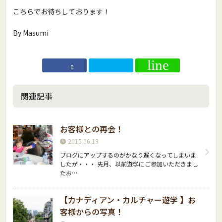
こちらでお待ちしております！
By Masumi
0
関連記事
お客様との再会！
2015.06.13
ブログにアップするのがかなり遅くなってしまいま
したが・・・ 先月、以前遊学にご参加いただきまし
たお…
【カナディアン・カルチャー遊学 】お
客様からの写真！