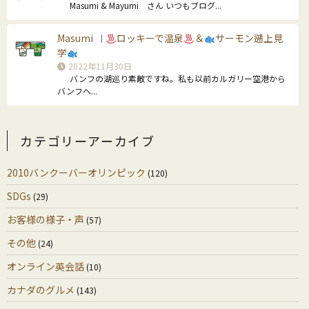
Masumi & Mayumi さん いつもブログ...
Masumi
ロッキーで温泉
＆
サーモン遡上見
｜
学
2022年11月30日
バンフの湖巡り素敵ですね。私も以前カルガリー空港から
バンフへ...
カテゴリーアーカイブ
2010バンクーバーオリンピック
(120)
SDGs
(29)
お客様の様子・声
(57)
その他
(24)
オンライン英会話
(10)
カナダのグルメ
(143)