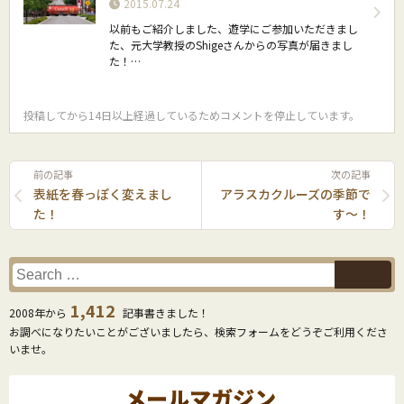
2015.07.24
以前もご紹介しました、遊学にご参加いただきまし
た、元大学教授のShigeさんからの写真が届きまし
た！…
投稿してから14日以上経過しているためコメントを停止しています。
前の記事
次の記事
表紙を春っぽく変えまし
アラスカクルーズの季節で
た！
す〜！
1,412
2008年から
記事書きました！
お調べになりたいことがございましたら、検索フォームをどうぞご利用くださ
いませ。