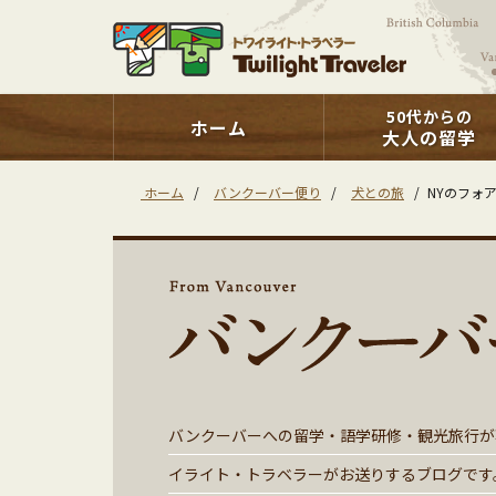
50代からの
ホーム
大人の留学
ホーム
/
バンクーバー便り
/
犬との旅
/
NYのフォア
バンクーバーへの留学・語学研修・観光旅行が
イライト・トラベラーがお送りするブログです