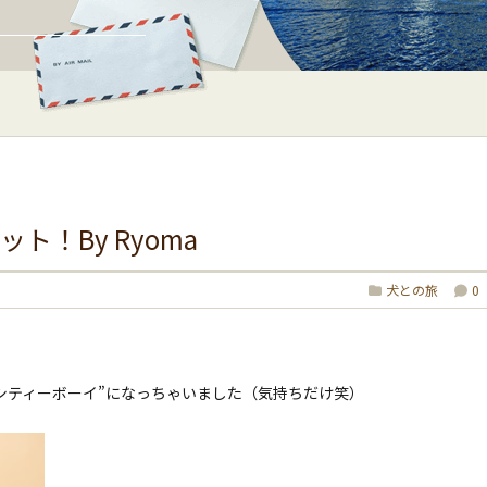
ト！By Ryoma
犬との旅
0
シティーボーイ”になっちゃいました（気持ちだけ笑）