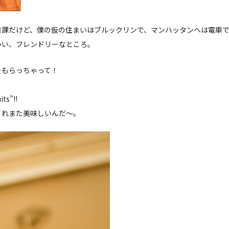
日課だけど、僕の仮の住まいはブルックリンで、マンハッタンへは電車
多い、フレンドリーなところ。
をもらっちゃって！
s”!!
ど、これまた美味しいんだ〜。