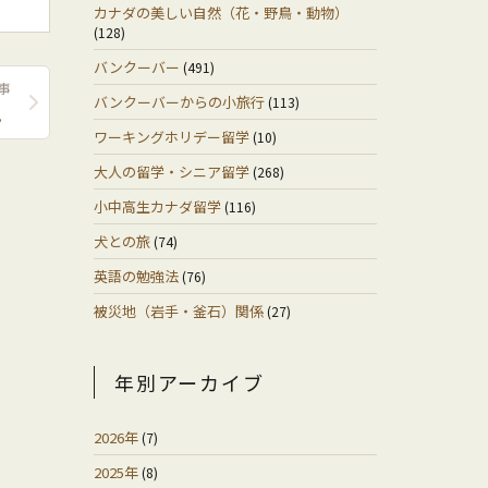
カナダの美しい自然（花・野鳥・動物）
(128)
バンクーバー
(491)
事
バンクーバーからの小旅行
(113)
た。
ワーキングホリデー留学
(10)
大人の留学・シニア留学
(268)
小中高生カナダ留学
(116)
犬との旅
(74)
英語の勉強法
(76)
被災地（岩手・釜石）関係
(27)
年別アーカイブ
2026年
(7)
2025年
(8)