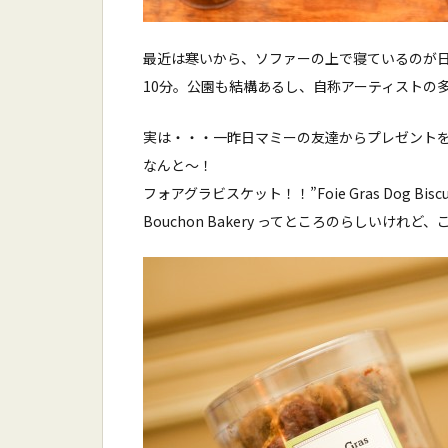
最近は寒いから、ソファーの上で寝ているのが
10分。公園も結構あるし、自称アーティストの
実は・・・一昨日マミーの友達からプレゼント
なんと〜！
フォアグラビスケット！！”Foie Gras Dog Biscuit
Bouchon Bakery ってところのらしいけれ