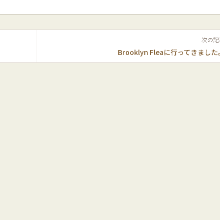
次の記
Brooklyn Fleaに行ってきまし