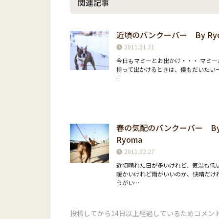
関連記事
近頃のバンクーバー By Ry
2011.01.31
今日もマミーとお出かけ・・・ マミー
持って出かけるときは、僕もだいたい
…
春の気配のバンクーバー B
Ryoma
2011.02.27
近頃晴れた日が多いけれど、気温も低
暖かいけれど雨がいいのか、快晴だけ
うがい…
投稿してから14日以上経過しているためコメン