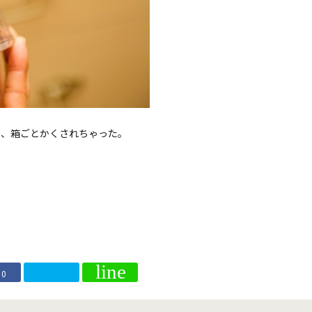
ら、箱ごとかくされちゃった。
0