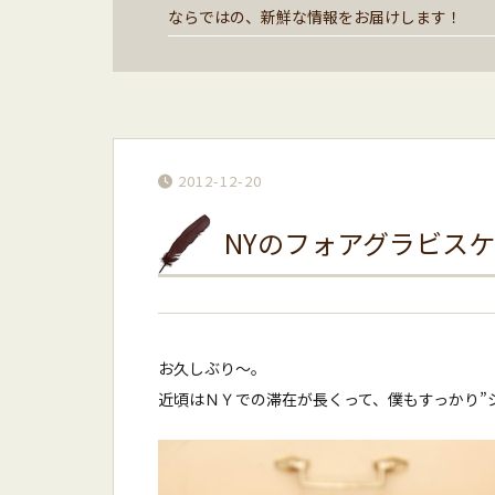
ならではの、新鮮な情報をお届けします！
2012-12-20
NYのフォアグラビスケッ
お久しぶり〜。
近頃はＮＹでの滞在が長くって、僕もすっかり”