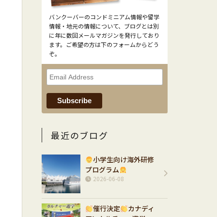
バンクーバーのコンドミニアム情報や留学
情報・地元の情報について、ブログとは別
に年に数回メールマガジンを発行しており
ます。ご希望の方は下のフォームからどう
ぞ。
最近のブログ
小学生向け海外研修
プログラム
2026-06-08
催行決定
カナディ