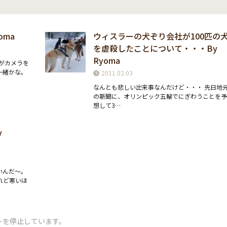
oma
ウィスラーの犬ぞり会社が100匹の
を虐殺したことについて・・・By
Ryoma
がカメラを
一緒かな。
2011.02.03
なんとも悲しい出来事なんだけど・・・ 先日地
の新聞に、オリンピック五輪でにぎわうことを
想して3…
y
いんだ〜。
れど寒いほ
トを停止しています。