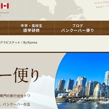
中学・高校生
ブログ
語学研修
バンクーバー便り
グラビスケット！By Ryoma
専門の旅行会社トワ
。バンクーバー在住