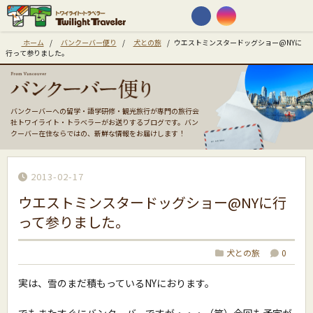
ホーム
/
バンクーバー便り
/
犬との旅
/
ウエストミンスタードッグショー@NYに
行って参りました。
バンクーバーへの留学・語学研修・観光旅行が専門の旅行会
社トワイライト・トラベラーがお送りするブログです。バン
クーバー在住ならではの、新鮮な情報をお届けします！
2013-02-17
ウエストミンスタードッグショー@NYに行
って参りました。
犬との旅
0
実は、雪のまだ積もっているNYにおります。
でもまたすぐにバンクーバーですが・・・（笑）今回も予定が