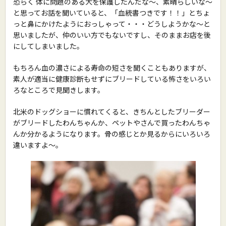
恐らく 体に問題のある犬を保護したんだな〜、素晴らしいな〜
と思ってお話を聞いていると、「血統書つきです！！」とちょ
っと鼻にかけたようにおっしゃって・・・どうしようかな〜と
思いましたが、仲のいい方でもないですし、そのままお店を後
にしてしまいました。
もちろん血の濃さによる寿命の短さを聞くこともありますが、
素人が適当に健康診断もせずにブリードしている怖さをいろい
ろなところで見聞きします。
北米のドッグショーに慣れてくると、きちんとしたブリーダー
がブリードしたわんちゃんか、ペットやさんで買ったわんちゃ
んか分かるようになります。骨の感じとか見るからにいろいろ
違いますよ〜。