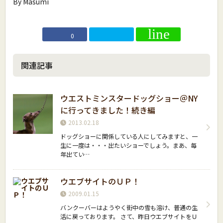
By Masumi
0
関連記事
ウエストミンスタードッグショー＠NY
に行ってきました！続き編
2013.02.18
ドッグショーに関係している人にしてみますと、一
生に一度は・・・出たいショーでしょう。まあ、毎
年出てい…
ウエブサイトのＵＰ！
2009.01.15
バンクーバーはようやく街中の雪も溶け、普通の生
活に戻っております。 さて、昨日ウエブサイトをＵ