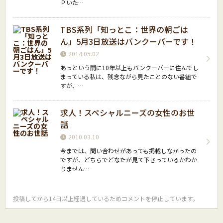
Ｐいた…
TBS系列「知っとこ：世界の朝ごは
ん」5月3日放送はバンクーバーです！
2014.05.02
あっという間に10年以上もバンクーバーに住んでし
まっている私は、残念ながら見たことのない番組で
すが、…
求人！スペシャルニーズの女性のお世
話
2010.03.10
今までは、問い合わせがあっても掲載しなかったの
ですが、どちらでどなたが見て下さっているかわか
りません…
投稿してから14日以上経過しているためコメントを停止しています。