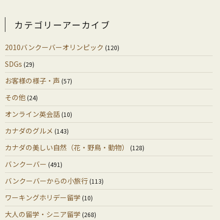
カテゴリーアーカイブ
2010バンクーバーオリンピック
(120)
SDGs
(29)
お客様の様子・声
(57)
その他
(24)
オンライン英会話
(10)
カナダのグルメ
(143)
カナダの美しい自然（花・野鳥・動物）
(128)
バンクーバー
(491)
バンクーバーからの小旅行
(113)
ワーキングホリデー留学
(10)
大人の留学・シニア留学
(268)