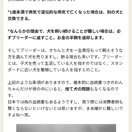
*1歳未満で病気で遺伝的な病気で亡くなった場合は、別の犬と
交換できる。
*なんらかの理由で、犬を飼い続けることが難しい場合は、必
ずブリーダーに返すこと。お金の半額を返却します。
そしてブリーダーは、きちんと犬を一生責任もって飼えそうな
方を選んで犬を売りますし、断る場合も多いです。ブリーダー
とは、子犬を売って生活している人を指すのではなく、スタン
ダードに近い犬を繁殖している人を指すとのこと。
上記のような条項がありますので、基本的に血統書つきのわん
ちゃんだけが世の中にいると、
捨て犬の問題
もなくなるので
す。
日本では偽の血統書もあるようですし、買う際には消費者側も
賢くならないといけないとは思いますが、まあ確かに難しいで
すよね〜笑。