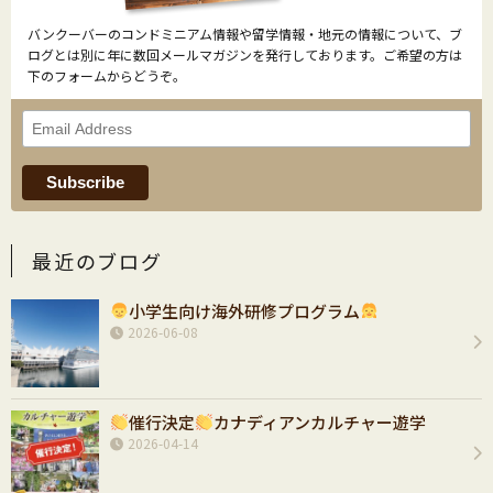
バンクーバーのコンドミニアム情報や留学情報・地元の情報について、ブ
ログとは別に年に数回メールマガジンを発行しております。ご希望の方は
下のフォームからどうぞ。
最近のブログ
小学生向け海外研修プログラム
2026-06-08
催行決定
カナディアンカルチャー遊学
2026-04-14