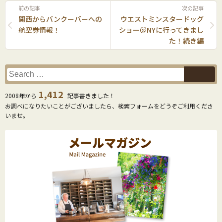
前の記事
次の記事
関西からバンクーバーへの
ウエストミンスタードッグ
航空券情報！
ショー＠NYに行ってきまし
た！続き編
1,412
2008年から
記事書きました！
お調べになりたいことがございましたら、検索フォームをどうぞご利用くださ
いませ。