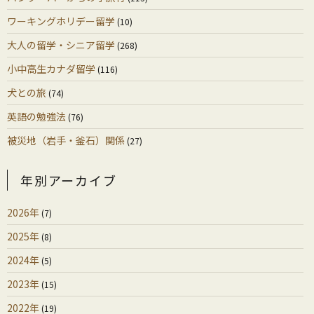
ワーキングホリデー留学
(10)
大人の留学・シニア留学
(268)
小中高生カナダ留学
(116)
犬との旅
(74)
英語の勉強法
(76)
被災地（岩手・釜石）関係
(27)
年別アーカイブ
2026年
(7)
2025年
(8)
2024年
(5)
2023年
(15)
2022年
(19)