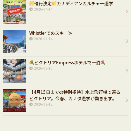
催行決定
カナディアンカルチャー遊学
2026-04-14
Whistlerでのスキー⛷️
2026-04-14
ビクトリアEmpressホテルで一泊
2026-03-15
【4月15日までの特別招待】水上飛行機で巡る
ビクトリア。今春、カナダ遊学が動き出す。
2026-02-12