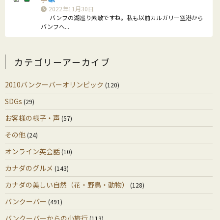
2022年11月30日
バンフの湖巡り素敵ですね。私も以前カルガリー空港から
バンフへ...
カテゴリーアーカイブ
2010バンクーバーオリンピック
(120)
SDGs
(29)
お客様の様子・声
(57)
その他
(24)
オンライン英会話
(10)
カナダのグルメ
(143)
カナダの美しい自然（花・野鳥・動物）
(128)
バンクーバー
(491)
バンクーバーからの小旅行
(113)