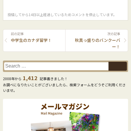
投稿してから14日以上経過しているためコメントを停止しています。
前の記事
次の記事
中学生のカナダ留学！
秋真っ盛りのバンクーバ
ー！
1,412
2008年から
記事書きました！
お調べになりたいことがございましたら、検索フォームをどうぞご利用くださ
いませ。