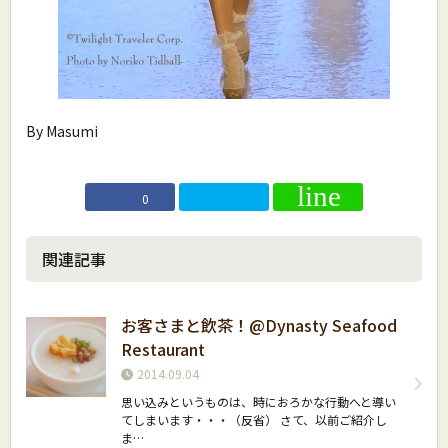
By Masumi
0
関連記事
お客さまと飲茶！@Dynasty Seafood
Restaurant
2014.09.04
思い込みというものは、時におろかな行動へと導い
てしまいます・・・（反省） さて、以前ご紹介し
ま…