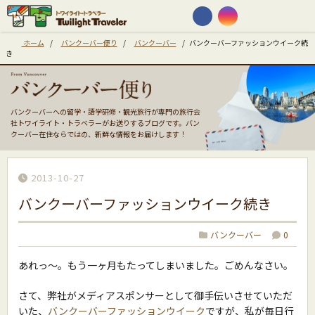
ホーム
/
バンクーバー便り
/
バンクーバー
/
バンクーバーファッションウイーク続
き
バンクーバーへの留学・語学研修・観光旅行が専門の旅行会
社トワイライト・トラベラーがお送りするブログです。バン
クーバー在住ならではの、新鮮な情報をお届けします！
2013-10-27
バンクーバーファッションウイーク続き
バンクーバー
0
あれっ〜。もう一ヶ月もたってしまいました。ごめんなさい。
さて、弊社がメディアスポンサーとして御手伝いさせていただ
いた、
バンクーバーファッションウイーク
ですが、私が毎日行