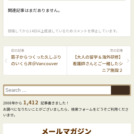
関連記事はまだありません。
投稿してから14日以上経過しているためコメントを停止しています。
前の記事
次の記事
筋子からつくった久しぶり
【大人の留学＆海外研修】
のいくら丼＠Vancouver
看護師さんとご一緒したシ
ニア施設２
1,412
2008年から
記事書きました！
お調べになりたいことがございましたら、検索フォームをどうぞご利用くださ
いませ。