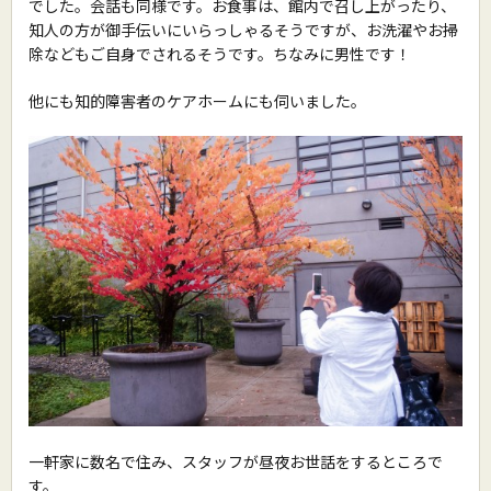
でした。会話も同様です。お食事は、館内で召し上がったり、
知人の方が御手伝いにいらっしゃるそうですが、お洗濯やお掃
除などもご自身でされるそうです。ちなみに男性です！
他にも知的障害者のケアホームにも伺いました。
一軒家に数名で住み、スタッフが昼夜お世話をするところで
す。