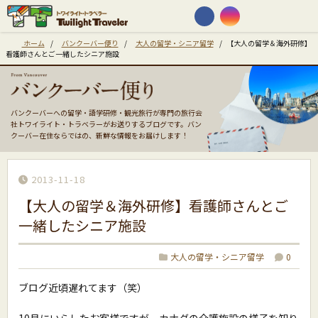
ホーム
/
バンクーバー便り
/
大人の留学・シニア留学
/
【大人の留学＆海外研修】
看護師さんとご一緒したシニア施設
バンクーバーへの留学・語学研修・観光旅行が専門の旅行会
社トワイライト・トラベラーがお送りするブログです。バン
クーバー在住ならではの、新鮮な情報をお届けします！
2013-11-18
【大人の留学＆海外研修】看護師さんとご
一緒したシニア施設
大人の留学・シニア留学
0
ブログ近頃遅れてます（笑）
10月にいらしたお客様ですが、カナダの介護施設の様子を知り