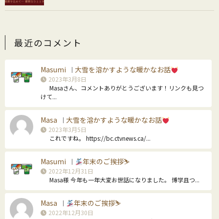
最近のコメント
Masumi
大雪を溶かすような暖かなお話
｜
2023年3月8日
Masaさん、コメントありがとうございます！リンクも見つ
けて...
Masa
大雪を溶かすような暖かなお話
｜
2023年3月5日
これですね。 https://bc.ctvnews.ca/...
Masumi
年末のご挨拶⛷
｜
2022年12月31日
Masa様 今年も一年大変お世話になりました。 博学且つ...
Masa
年末のご挨拶⛷
｜
2022年12月30日