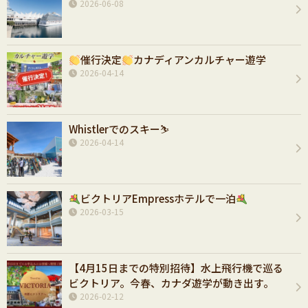
2026-06-08
催行決定
カナディアンカルチャー遊学
2026-04-14
Whistlerでのスキー⛷️
2026-04-14
ビクトリアEmpressホテルで一泊
2026-03-15
【4月15日までの特別招待】水上飛行機で巡る
ビクトリア。今春、カナダ遊学が動き出す。
2026-02-12