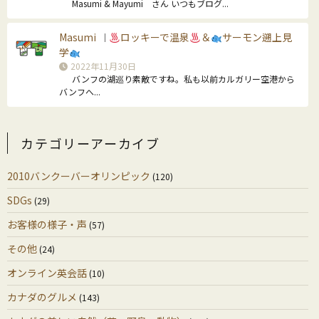
Masumi & Mayumi さん いつもブログ...
Masumi
ロッキーで温泉
＆
サーモン遡上見
｜
学
2022年11月30日
バンフの湖巡り素敵ですね。私も以前カルガリー空港から
バンフへ...
カテゴリーアーカイブ
2010バンクーバーオリンピック
(120)
SDGs
(29)
お客様の様子・声
(57)
その他
(24)
オンライン英会話
(10)
カナダのグルメ
(143)