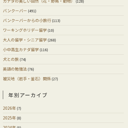
カナダの美しい自然（花・野鳥・動物）
(128)
バンクーバー
(491)
バンクーバーからの小旅行
(113)
ワーキングホリデー留学
(10)
大人の留学・シニア留学
(268)
小中高生カナダ留学
(116)
犬との旅
(74)
英語の勉強法
(76)
被災地（岩手・釜石）関係
(27)
年別アーカイブ
2026年
(7)
2025年
(8)
2024年
(5)