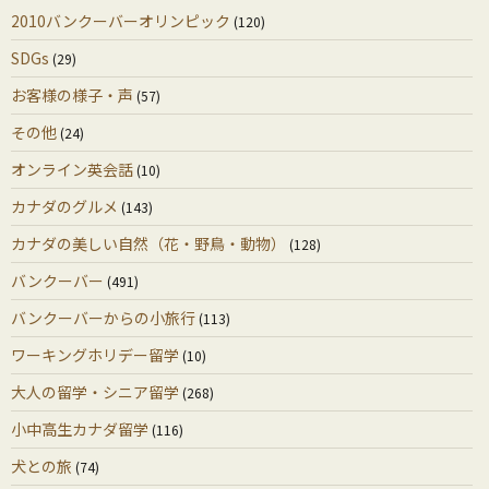
2010バンクーバーオリンピック
(120)
SDGs
(29)
お客様の様子・声
(57)
その他
(24)
オンライン英会話
(10)
カナダのグルメ
(143)
カナダの美しい自然（花・野鳥・動物）
(128)
バンクーバー
(491)
バンクーバーからの小旅行
(113)
ワーキングホリデー留学
(10)
大人の留学・シニア留学
(268)
小中高生カナダ留学
(116)
犬との旅
(74)