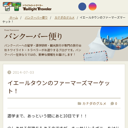
ホーム
/
バンクーバー便り
/
カナダのグルメ
/
イエールタウンのファーマーズマー
ケット！
バンクーバーへの留学・語学研修・観光旅行が専門の旅行会
社トワイライト・トラベラーがお送りするブログです。バン
クーバー在住ならではの、新鮮な情報をお届けします！
2014-07-03
イエールタウンのファーマーズマーケッ
ト！
カナダのグルメ
0
遊学まで、あっという間にあと10日です！！
少しあせる気持ちもあるのですが、キャサリン＆ボニーをはじ