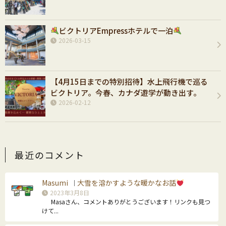
ビクトリアEmpressホテルで一泊
2026-03-15
【4月15日までの特別招待】水上飛行機で巡る
ビクトリア。今春、カナダ遊学が動き出す。
2026-02-12
最近のコメント
Masumi
大雪を溶かすような暖かなお話
｜
2023年3月8日
Masaさん、コメントありがとうございます！リンクも見つ
けて...