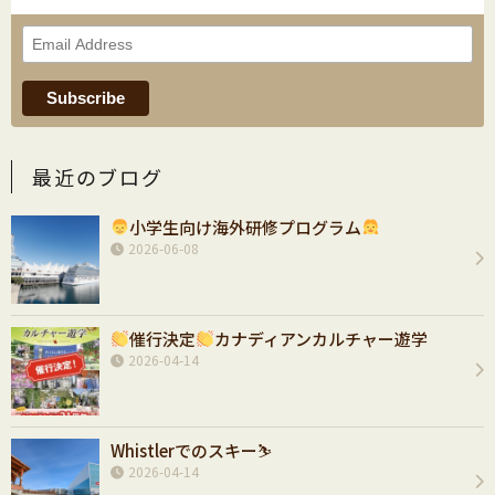
最近のブログ
小学生向け海外研修プログラム
2026-06-08
催行決定
カナディアンカルチャー遊学
2026-04-14
Whistlerでのスキー⛷️
2026-04-14