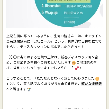
上記左側に写っているように、生徒の皆さんには、オンライン
英会話開始前に『〇〇ゴール』という、具体的な目標を立てて
もらい、ディスカッションに挑んでいただきます！
（〇〇に当てはまる言葉の正解は、新春ディスカッション含
め、ご参加者の皆様への特典といたします
ご参加者の皆
様、覚えていらっしゃいますでしょうかー？
）
こうすることで、「ただなんとな〜く話して終わりました
」という、英会話でよくありがちな未消化感を、
確かな達成感
へと導きます