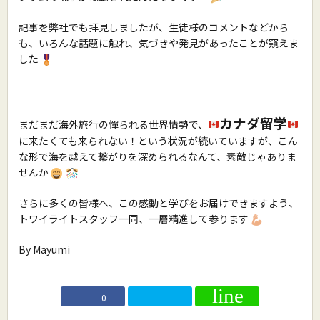
記事を弊社でも拝見しましたが、生徒様のコメントなどから
も、いろんな話題に触れ、気づきや発見があったことが窺えま
した
カナダ留学
まだまだ海外旅行の憚られる世界情勢で、
に来たくても来られない！という状況が続いていますが、こん
な形で海を越えて繋がりを深められるなんて、素敵じゃありま
せんか
さらに多くの皆様へ、この感動と学びをお届けできますよう、
トワイライトスタッフ一同、一層精進して参ります
By Mayumi
0