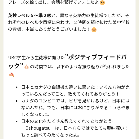
フレーズを繰り出し、会話を繋げていましたよ
英検レベル５〜準２級
と、異なる英語力の生徒様でしたが、そ
れぞれのレベルや目標に合わせ、２時間を駆け抜けた某中学校
の皆様、本当にありがとうございました！
”ポジティブフィードバ
UBC学生から生徒様に向けた
ック”
の時間では、以下のような振り返りが行われました
日本とカナダの自販機の違いに驚いた！いろんな物が売
っているんだってこと、教えてくれてありがとう！
カナダのコンビニでは、ピザを見かけるけど、日本には
ないんだね。でも、日本にはおにぎりがある！うらやま
しくなったよ。
日本の文化をたくさん教えてくれてありがとう。
「Oshougatsu」は、日本ならではでとても興味深い！
もっと調べてみたくなったよ。