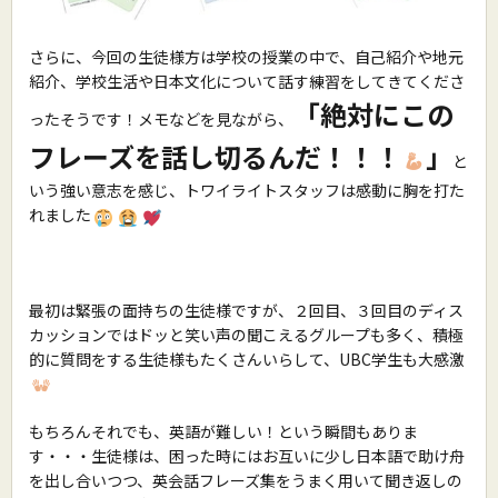
さらに、今回の生徒様方は学校の授業の中で、自己紹介や地元
紹介、学校生活や日本文化について話す練習をしてきてくださ
「絶対にこの
ったそうです！メモなどを見ながら、
フレーズを話し切るんだ！！！
」
と
いう強い意志を感じ、トワイライトスタッフは感動に胸を打た
れました
最初は緊張の面持ちの生徒様ですが、２回目、３回目のディス
カッションではドッと笑い声の聞こえるグループも多く、積極
的に質問をする生徒様もたくさんいらして、UBC学生も大感激
もちろんそれでも、英語が難しい！という瞬間もありま
す・・・生徒様は、困った時にはお互いに少し日本語で助け舟
を出し合いつつ、英会話フレーズ集をうまく用いて聞き返しの