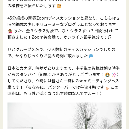
の模様をお伝えいたします
45分編成の新春Zoomディスカッションと異なり、こちらは２
時間編成の少しボリューミーなプログラムとなっております
また、全３クラス対象で、ひとクラスずつ３日間行わせて
頂きました！Zoom英会話で、オンライン留学気分です♫
ひとグループ３名で、少人数制のディスカッションでしたの
で、かなりじっくりお話の時間が取れました
日本とカナダ、時差がありますので、中学生の皆様は朝８時半
からスタンバイ（朝早くからありがとうございます！
）
してくださり、９時には皆さん一斉にZoomミーティングへ入
室です！（ちなみに、バンクーバーでは午後４時です
この
時期は、もう外が暗くなり出す時間なんですよー！）