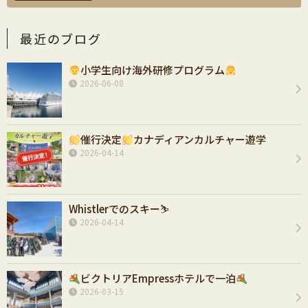
最近のブログ
小学生向け海外研修プログラム
2026-06-08
催行決定
カナディアンカルチャー遊学
2026-04-14
Whistlerでのスキー⛷️
2026-04-14
ビクトリアEmpressホテルで一泊
2026-03-15