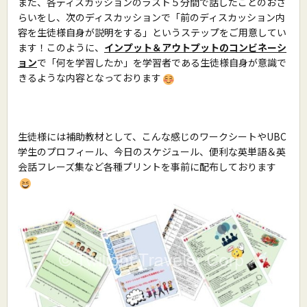
また、各ディスカッションのラスト５分間で話したことのおさ
らいをし、次のディスカッションで「前のディスカッション内
容を生徒様自身が説明をする」というステップをご用意してい
ます！このように、
インプット＆アウトプットのコンビネーシ
ョン
で「何を学習したか」を学習者である生徒様自身が意識で
きるような内容となっております
生徒様には補助教材として、こんな感じのワークシートやUBC
学生のプロフィール、今日のスケジュール、便利な英単語＆英
会話フレーズ集など各種プリントを事前に配布しております