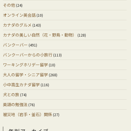
その他
(24)
オンライン英会話
(10)
カナダのグルメ
(143)
カナダの美しい自然（花・野鳥・動物）
(128)
バンクーバー
(491)
バンクーバーからの小旅行
(113)
ワーキングホリデー留学
(10)
大人の留学・シニア留学
(268)
小中高生カナダ留学
(116)
犬との旅
(74)
英語の勉強法
(76)
被災地（岩手・釜石）関係
(27)