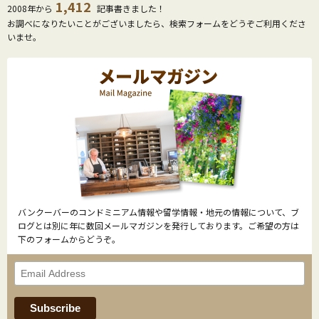
1,412
2008年から
記事書きました！
お調べになりたいことがございましたら、検索フォームをどうぞご利用くださ
いませ。
バンクーバーのコンドミニアム情報や留学情報・地元の情報について、ブ
ログとは別に年に数回メールマガジンを発行しております。ご希望の方は
下のフォームからどうぞ。