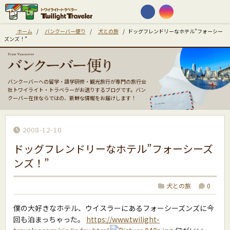
ホーム
/
バンクーバー便り
/
犬との旅
/
ドッグフレンドリーなホテル”フォーシー
ズンズ！”
バンクーバーへの留学・語学研修・観光旅行が専門の旅行会
社トワイライト・トラベラーがお送りするブログです。バン
クーバー在住ならではの、新鮮な情報をお届けします！
2008-12-10
ドッグフレンドリーなホテル”フォーシーズ
ンズ！”
犬との旅
0
僕の大好きなホテル、ウイスラーにあるフォーシーズンズに今
回も泊まっちゃった。
https://www.twilight-