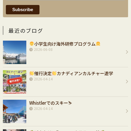
最近のブログ
小学生向け海外研修プログラム
2026-06-08
催行決定
カナディアンカルチャー遊学
2026-04-14
Whistlerでのスキー⛷️
2026-04-14