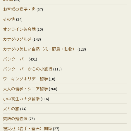
お客様の様子・声
(57)
その他
(24)
オンライン英会話
(10)
カナダのグルメ
(143)
カナダの美しい自然（花・野鳥・動物）
(128)
バンクーバー
(491)
バンクーバーからの小旅行
(113)
ワーキングホリデー留学
(10)
大人の留学・シニア留学
(268)
小中高生カナダ留学
(116)
犬との旅
(74)
英語の勉強法
(76)
被災地（岩手・釜石）関係
(27)