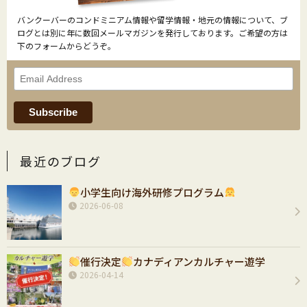
バンクーバーのコンドミニアム情報や留学情報・地元の情報について、ブ
ログとは別に年に数回メールマガジンを発行しております。ご希望の方は
下のフォームからどうぞ。
最近のブログ
小学生向け海外研修プログラム
2026-06-08
催行決定
カナディアンカルチャー遊学
2026-04-14