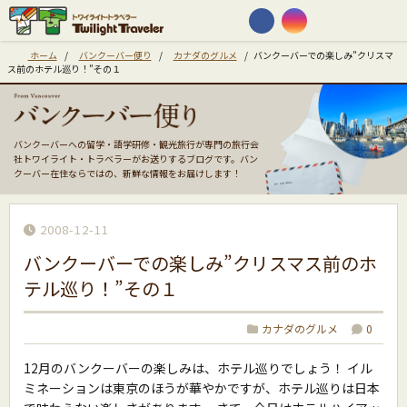
ホーム
/
バンクーバー便り
/
カナダのグルメ
/
バンクーバーでの楽しみ”クリスマ
ス前のホテル巡り！”その１
バンクーバーへの留学・語学研修・観光旅行が専門の旅行会
社トワイライト・トラベラーがお送りするブログです。バン
クーバー在住ならではの、新鮮な情報をお届けします！
2008-12-11
バンクーバーでの楽しみ”クリスマス前のホ
テル巡り！”その１
カナダのグルメ
0
12月のバンクーバーの楽しみは、ホテル巡りでしょう！ イル
ミネーションは東京のほうが華やかですが、ホテル巡りは日本