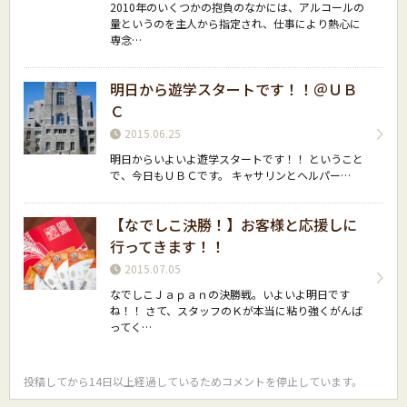
2010年のいくつかの抱負のなかには、アルコールの
量というのを主人から指定され、仕事により熱心に
専念…
明日から遊学スタートです！！＠ＵＢ
Ｃ
2015.06.25
明日からいよいよ遊学スタートです！！ ということ
で、今日もＵＢＣです。 キャサリンとヘルパー…
【なでしこ決勝！】お客様と応援しに
行ってきます！！
2015.07.05
なでしこＪａｐａｎの決勝戦。いよいよ明日です
ね！！ さて、スタッフのＫが本当に粘り強くがんば
ってく…
投稿してから14日以上経過しているためコメントを停止しています。