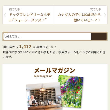
前の記事
次の記事
ドッグフレンドリーなホテ
カナダ人の子供は0歳児から
ル”フォーシーズンズ！”
働いている〜？！
1,412
2008年から
記事書きました！
お調べになりたいことがございましたら、検索フォームをどうぞご利用くださ
いませ。