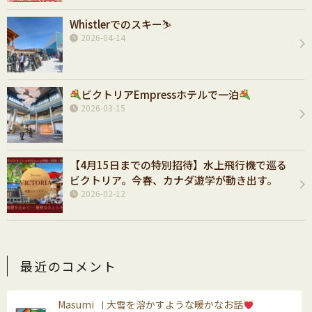
Whistlerでのスキー⛷️
2026-04-14
ビクトリアEmpressホテルで一泊
2026-03-15
【4月15日までの特別招待】水上飛行機で巡る
ビクトリア。今春、カナダ遊学が動き出す。
2026-02-12
最近のコメント
Masumi
大雪を溶かすような暖かなお話
｜