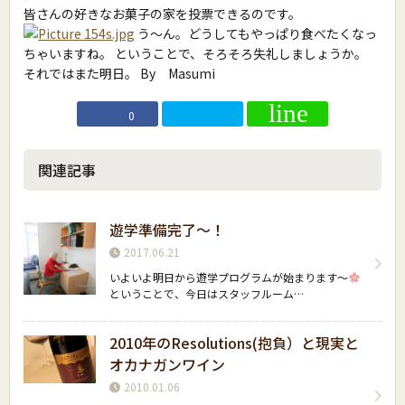
皆さんの好きなお菓子の家を投票できるのです。
う〜ん。どうしてもやっぱり食べたくなっ
ちゃいますね。 ということで、そろそろ失礼しましょうか。
それではまた明日。 By Masumi
0
関連記事
遊学準備完了〜！
2017.06.21
いよいよ明日から遊学プログラムが始まります〜
ということで、今日はスタッフルーム…
2010年のResolutions(抱負）と現実と
オカナガンワイン
2010.01.06