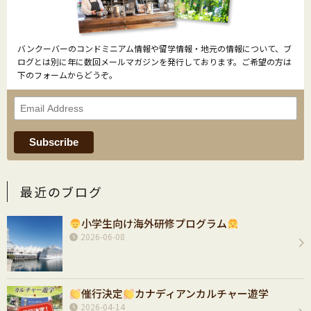
バンクーバーのコンドミニアム情報や留学情報・地元の情報について、ブ
ログとは別に年に数回メールマガジンを発行しております。ご希望の方は
下のフォームからどうぞ。
最近のブログ
小学生向け海外研修プログラム
2026-06-08
催行決定
カナディアンカルチャー遊学
2026-04-14