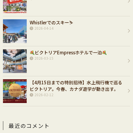
Whistlerでのスキー⛷️
2026-04-14
ビクトリアEmpressホテルで一泊
2026-03-15
【4月15日までの特別招待】水上飛行機で巡る
ビクトリア。今春、カナダ遊学が動き出す。
2026-02-12
最近のコメント