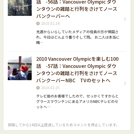
話 -56話：Vancouver Olympic ダウ
ンタウンの雑踏と行列をさけてノース
バンクーバーへ
2010.02.24
先週からいらしていたメディアの役員の方が帰国さ
れ、今日はどんより曇りそして雨。 お二人は本当に
晴…
2010 Vancouver Olympicを楽しむ100
話 -57話：Vancouver Olympic ダウ
ンタウンの雑踏と行列をさけてノース
バンクーバーNBC TVのセットへ
2010.02.25
テレビ局のお客様でしたので、せっかくですからと
グラースマウンテンにあるアメリカNBCテレビのセ
ットへ…
投稿してから14日以上経過しているためコメントを停止しています。