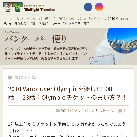
ホーム
/
バンクーバー便り
/
2010バンクーバーオリンピック
/
2010 Vancouver
Olympicを楽しむ100話 -23話：Olympic チケットの買い方？！
バンクーバーへの留学・語学研修・観光旅行が専門の旅行会
社トワイライト・トラベラーがお送りするブログです。バン
クーバー在住ならではの、新鮮な情報をお届けします！
2010-02-05
2010 Vancouver Olympicを楽しむ100
話 -23話：Olympic チケットの買い方？！
2010バンクーバーオリンピック
0
1年以上前からチケットを準備しておけばよかったのでしょう
けれど・・・