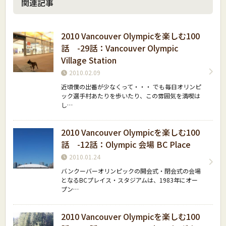
関連記事
2010 Vancouver Olympicを楽しむ100
話 -29話：Vancouver Olympic
Village Station
2010.02.09
近頃僕の出番が少なくって・・・ でも毎日オリンピ
ック選手村あたりを歩いたり、この雰囲気を満喫は
し…
2010 Vancouver Olympicを楽しむ100
話 -12話：Olympic 会場 BC Place
2010.01.24
バンクーバーオリンピックの開会式・閉会式の会場
となるBCプレイス・スタジアムは、1983年にオー
プン…
2010 Vancouver Olympicを楽しむ100