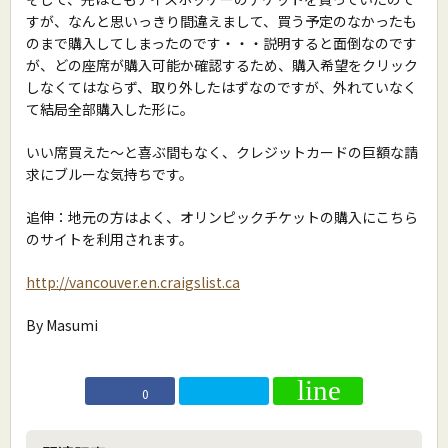
すが、なんと思いっきり間違えまして、買う予定のなかったも
のまで購入してしまったのです・・・説明すると面倒なのです
が、どの座席が購入可能か確認するため、購入希望をクリック
しなくてはならず、取り外したはずなのですが、外れていなく
て結局全部購入した形に。
いい席買えた〜と喜ぶ間もなく、クレジットカードの巨額な請
求にブルーな気持ちです。
追伸：地元の方はよく、オリンピックチケットの購入にこちら
のサイトを利用されます。
http://vancouver.en.craigslist.ca
By Masumi
0