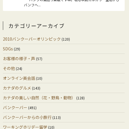
バンフへ...
カテゴリーアーカイブ
2010バンクーバーオリンピック
(120)
SDGs
(29)
お客様の様子・声
(57)
その他
(24)
オンライン英会話
(10)
カナダのグルメ
(143)
カナダの美しい自然（花・野鳥・動物）
(128)
バンクーバー
(491)
バンクーバーからの小旅行
(113)
ワーキングホリデー留学
(10)