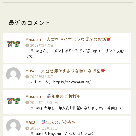
最近のコメント
Masumi
大雪を溶かすような暖かなお話
｜
2023年3月8日
Masaさん、コメントありがとうございます！リンクも見つ
けて...
Masa
大雪を溶かすような暖かなお話
｜
2023年3月5日
これですね。 https://bc.ctvnews.ca/...
Masumi
年末のご挨拶⛷
｜
2022年12月31日
Masa様 今年も一年大変お世話になりました。 博学且つ...
Masa
年末のご挨拶⛷
｜
2022年12月30日
Masumi & Mayumi さん いつもブログ...