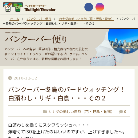
ホーム
/
バンクーバー便り
/
カナダの美しい自然（花・野鳥・動物）
/
バンクーバ
ー冬鳥のバードウォッチング！白頭わし・サギ・白鳥・・・その２
バンクーバーへの留学・語学研修・観光旅行が専門の旅行会
社トワイライト・トラベラーがお送りするブログです。バン
クーバー在住ならではの、新鮮な情報をお届けします！
2010-12-12
バンクーバー冬鳥のバードウォッチング！
白頭わし・サギ・白鳥・・・その２
カナダの美しい自然（花・野鳥・動物）
0
白頭わしを撮りにスクワミッシュへ・・・
薄暗くてISOを上げたのはいいのですが、上げすぎました〜。