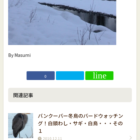
By Masumi
0
関連記事
バンクーバー冬鳥のバードウォッチン
グ！白頭わし・サギ・白鳥・・・その
１
2010.12.11