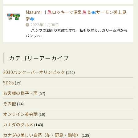
Masumi
ロッキーで温泉
＆
サーモン遡上見
｜
学
2022年11月30日
バンフの湖巡り素敵ですね。私も以前カルガリー空港から
バンフへ...
カテゴリーアーカイブ
2010バンクーバーオリンピック
(120)
SDGs
(29)
お客様の様子・声
(57)
その他
(24)
オンライン英会話
(10)
カナダのグルメ
(143)
カナダの美しい自然（花・野鳥・動物）
(128)