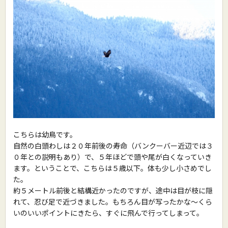
こちらは幼鳥です。
自然の白頭わしは２０年前後の寿命（バンクーバー近辺では３
０年との説明もあり）で、５年ほどで頭や尾が白くなっていき
ます。ということで、こちらは５歳以下。体も少し小さめでし
た。
約５メートル前後と結構近かったのですが、途中は目が枝に隠
れて、忍び足で近づきました。もちろん目が写ったかな〜くら
いのいいポイントにきたら、すぐに飛んで行ってしまって。