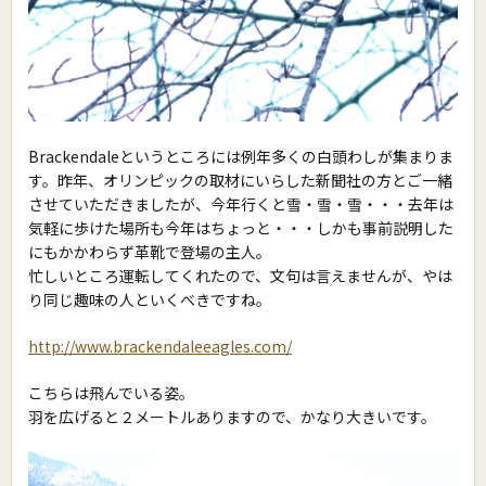
Brackendaleというところには例年多くの白頭わしが集まりま
す。昨年、オリンピックの取材にいらした新聞社の方とご一緒
させていただきましたが、今年行くと雪・雪・雪・・・去年は
気軽に歩けた場所も今年はちょっと・・・しかも事前説明した
にもかかわらず革靴で登場の主人。
忙しいところ運転してくれたので、文句は言えませんが、やは
り同じ趣味の人といくべきですね。
http://www.brackendaleeagles.com/
こちらは飛んでいる姿。
羽を広げると２メートルありますので、かなり大きいです。