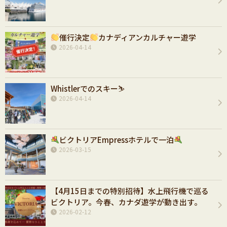
催行決定
カナディアンカルチャー遊学
2026-04-14
Whistlerでのスキー⛷️
2026-04-14
ビクトリアEmpressホテルで一泊
2026-03-15
【4月15日までの特別招待】水上飛行機で巡る
ビクトリア。今春、カナダ遊学が動き出す。
2026-02-12