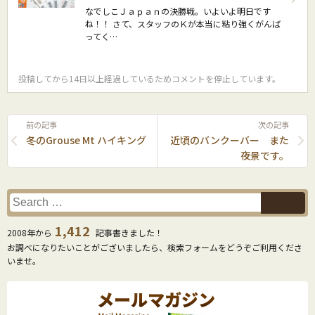
なでしこＪａｐａｎの決勝戦。いよいよ明日です
ね！！ さて、スタッフのＫが本当に粘り強くがんば
ってく…
投稿してから14日以上経過しているためコメントを停止しています。
前の記事
次の記事
冬のGrouse Mt ハイキング
近頃のバンクーバー また
夜景です。
1,412
2008年から
記事書きました！
お調べになりたいことがございましたら、検索フォームをどうぞご利用くださ
いませ。