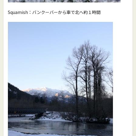
Squamish：バンクーバーから車で北へ約１時間