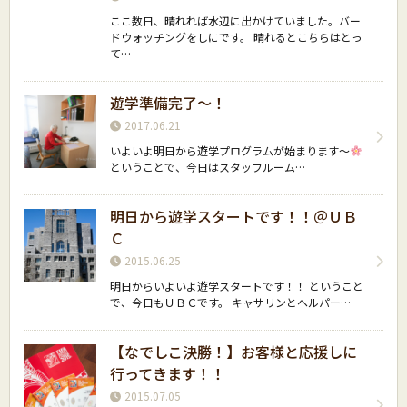
ここ数日、晴れれば水辺に出かけていました。バー
ドウォッチングをしにです。 晴れるとこちらはとっ
て…
遊学準備完了〜！
2017.06.21
いよいよ明日から遊学プログラムが始まります〜
ということで、今日はスタッフルーム…
明日から遊学スタートです！！＠ＵＢ
Ｃ
2015.06.25
明日からいよいよ遊学スタートです！！ ということ
で、今日もＵＢＣです。 キャサリンとヘルパー…
【なでしこ決勝！】お客様と応援しに
行ってきます！！
2015.07.05