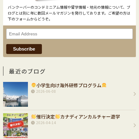
バンクーバーのコンドミニアム情報や留学情報・地元の情報について、ブ
ログとは別に年に数回メールマガジンを発行しております。ご希望の方は
下のフォームからどうぞ。
最近のブログ
小学生向け海外研修プログラム
2026-06-08
催行決定
カナディアンカルチャー遊学
2026-04-14