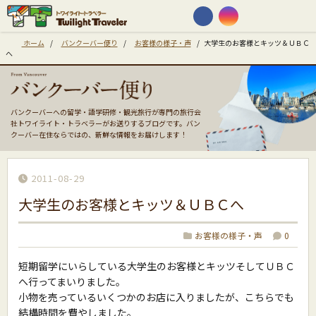
ホーム
/
バンクーバー便り
/
お客様の様子・声
/
大学生のお客様とキッツ＆ＵＢＣ
へ
バンクーバーへの留学・語学研修・観光旅行が専門の旅行会
社トワイライト・トラベラーがお送りするブログです。バン
クーバー在住ならではの、新鮮な情報をお届けします！
2011-08-29
大学生のお客様とキッツ＆ＵＢＣへ
お客様の様子・声
0
短期留学にいらしている大学生のお客様とキッツそしてＵＢＣ
へ行ってまいりました。
小物を売っているいくつかのお店に入りましたが、こちらでも
結構時間を費やしました。