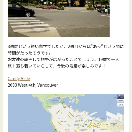
3週間という短い留学でしたが、2週目からは”あっ”という間に
時間がたったそうです。
お友達の輪そして視野が広がったことでしょう。19歳で一人
旅！落ち着いていらして、今後の活躍が楽しみです！
Candy Aisle
2083 West 4th, Vancouver.