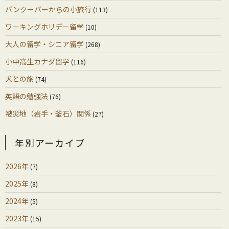
バンクーバーからの小旅行
(113)
ワーキングホリデー留学
(10)
大人の留学・シニア留学
(268)
小中高生カナダ留学
(116)
犬との旅
(74)
英語の勉強法
(76)
被災地（岩手・釜石）関係
(27)
年別アーカイブ
2026年
(7)
2025年
(8)
2024年
(5)
2023年
(15)