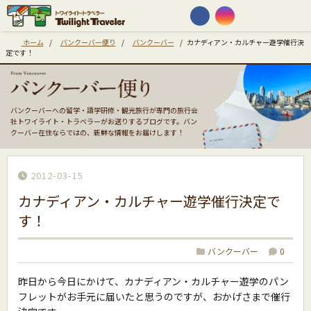
ホーム
/
バンクーバー便り
/
バンクーバー
/
カナディアン・カルチャー遊学催行決
定です！
バンクーバーへの留学・語学研修・観光旅行が専門の旅行会
社トワイライト・トラベラーがお送りするブログです。バン
クーバー在住ならではの、新鮮な情報をお届けします！
2012-03-15
カナディアン・カルチャー遊学催行決定で
す！
バンクーバー
0
昨日から今日にかけて、カナディアン・カルチャー遊学のパン
フレットがお手元に届いたと思うのですが、おかげさまで催行