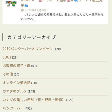
学
2022年11月30日
バンフの湖巡り素敵ですね。私も以前カルガリー空港から
バンフへ...
カテゴリーアーカイブ
2010バンクーバーオリンピック
(120)
SDGs
(29)
お客様の様子・声
(57)
その他
(24)
オンライン英会話
(10)
カナダのグルメ
(143)
カナダの美しい自然（花・野鳥・動物）
(128)
バンクーバー
(491)