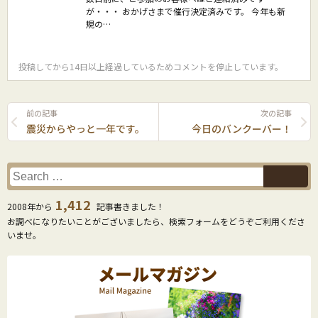
が・・・ おかげさまで催行決定済みです。 今年も新
規の…
投稿してから14日以上経過しているためコメントを停止しています。
前の記事
次の記事
震災からやっと一年です。
今日のバンクーバー！
1,412
2008年から
記事書きました！
お調べになりたいことがございましたら、検索フォームをどうぞご利用くださ
いませ。