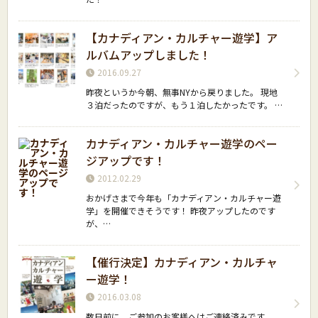
【カナディアン・カルチャー遊学】ア
ルバムアップしました！
2016.09.27
昨夜というか今朝、無事NYから戻りました。 現地
３泊だったのですが、もう１泊したかったです。 …
カナディアン・カルチャー遊学のペー
ジアップです！
2012.02.29
おかげさまで今年も「カナディアン・カルチャー遊
学」を開催できそうです！ 昨夜アップしたのです
が、…
【催行決定】カナディアン・カルチャ
ー遊学！
2016.03.08
数日前に、ご参加のお客様へはご連絡済みです