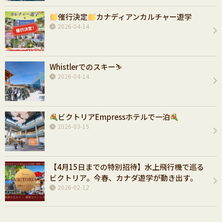
催行決定
カナディアンカルチャー遊学
2026-04-14
Whistlerでのスキー⛷️
2026-04-14
ビクトリアEmpressホテルで一泊
2026-03-15
【4月15日までの特別招待】水上飛行機で巡る
ビクトリア。今春、カナダ遊学が動き出す。
2026-02-12