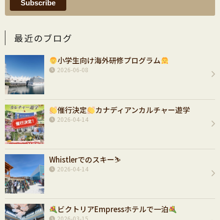
最近のブログ
小学生向け海外研修プログラム
2026-06-08
催行決定
カナディアンカルチャー遊学
2026-04-14
Whistlerでのスキー⛷️
2026-04-14
ビクトリアEmpressホテルで一泊
2026-03-15