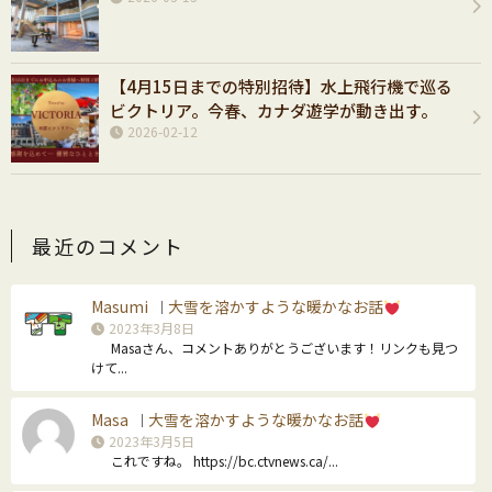
【4月15日までの特別招待】水上飛行機で巡る
ビクトリア。今春、カナダ遊学が動き出す。
2026-02-12
最近のコメント
Masumi
大雪を溶かすような暖かなお話
｜
2023年3月8日
Masaさん、コメントありがとうございます！リンクも見つ
けて...
Masa
大雪を溶かすような暖かなお話
｜
2023年3月5日
これですね。 https://bc.ctvnews.ca/...