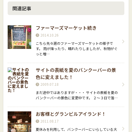
関連記事
ファーマーズマーケット続き
2014.10.26
こちら先々週のファーマーズマーケットの様子で
す。 雨が降ったり、晴れたりしましたが、秋物がぐ
っと増…
サイトの表紙を夏のバンクーバーの景
色に変えました！
2009.07.18
まだ途中ではありますが・・・ サイトの表紙を夏の
バンクーバーの景色に変更中です。 ２〜３日で落…
お客様とグランビルアイランド！
2011.08.17
夏休みを利用して、バンクーバーにいらしている大