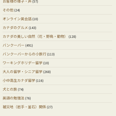
お客様の様子・声
(57)
その他
(24)
オンライン英会話
(10)
カナダのグルメ
(143)
カナダの美しい自然（花・野鳥・動物）
(128)
バンクーバー
(491)
バンクーバーからの小旅行
(113)
ワーキングホリデー留学
(10)
大人の留学・シニア留学
(268)
小中高生カナダ留学
(116)
犬との旅
(74)
英語の勉強法
(76)
被災地（岩手・釜石）関係
(27)