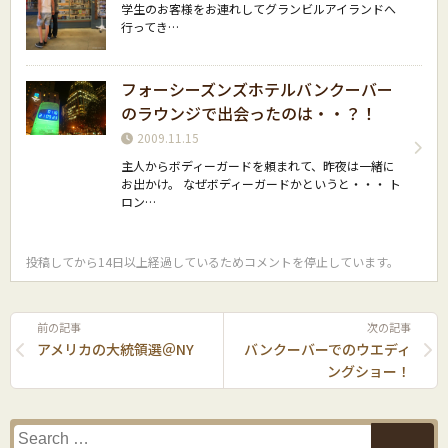
学生のお客様をお連れしてグランビルアイランドへ
行ってき…
フォーシーズンズホテルバンクーバー
のラウンジで出会ったのは・・？！
2009.11.15
主人からボディーガードを頼まれて、昨夜は一緒に
お出かけ。 なぜボディーガードかというと・・・ ト
ロン…
投稿してから14日以上経過しているためコメントを停止しています。
前の記事
次の記事
アメリカの大統領選＠NY
バンクーバーでのウエディ
ングショー！