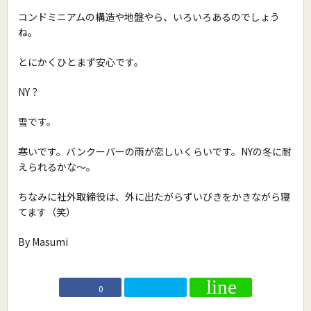
コンドミニアムの構造や地盤やら、いろいろあるのでしょう
ね。
とにかくひとまず安心です。
NY？
雪です。
寒いです。バンクーバーの雨が恋しいくらいです。NYの冬に耐
えられるかな〜。
ちなみに社外取締役は、外に出たがらずいびきをかきながら寝
てます（笑）
By Masumi
0