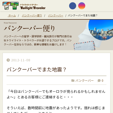
ホーム
/
バンクーバー便り
/
バンクーバー
/
バンクーバーでまた地震？
バンクーバーへの留学・語学研修・観光旅行が専門の旅行会
社トワイライト・トラベラーがお送りするブログです。バン
クーバー在住ならではの、新鮮な情報をお届けします！
2012-11-08
バンクーバーでまた地震？
バンクーバー
0
「今日はバンクーバーでもオーロラが見られるかもしれません
よ〜」とあるお客様にご連絡すると・・・
そういえば、数時間前に地震があったようです。揺れは感じま