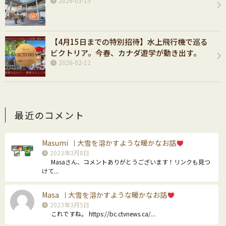
2026-03-15
【4月15日までの特別招待】水上飛行機で巡る
ビクトリア。今春、カナダ遊学が動き出す。
2026-02-12
最近のコメント
Masumi
大雪を溶かすような暖かなお話
｜
2023年3月8日
Masaさん、コメントありがとうございます！リンクも見つ
けて...
Masa
大雪を溶かすような暖かなお話
｜
2023年3月5日
これですね。 https://bc.ctvnews.ca/...