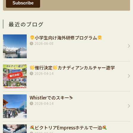
最近のブログ
小学生向け海外研修プログラム
2026-06-08
催行決定
カナディアンカルチャー遊学
2026-04-14
Whistlerでのスキー⛷️
2026-04-14
ビクトリアEmpressホテルで一泊