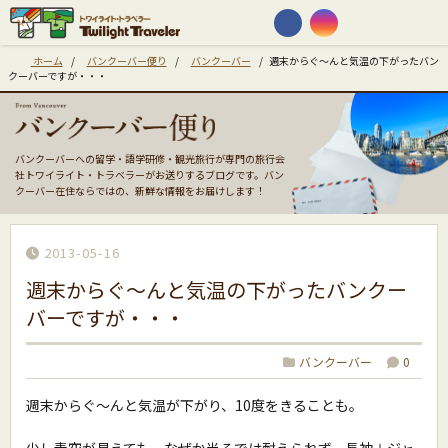
ホーム
/
バンクーバー便り
/
バンクーバー
/
週末からぐ〜んと気温の下がったバン
クーバーですが・・・
バンクーバーへの留学・語学研修・観光旅行が専門の旅行会
社トワイライト・トラベラーがお送りするブログです。バン
クーバー在住ならではの、新鮮な情報をお届けします！
2013-05-16
週末からぐ〜んと気温の下がったバンクー
バーですが・・・
バンクーバー
0
週末からぐ〜んと気温が下がり、10度をきることも。
少し青空が見えても、なぜか半そでは耐えられず、長袖＋ジャ