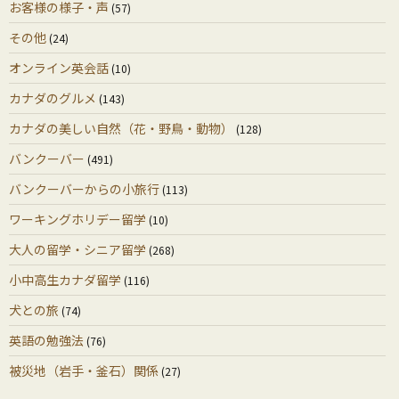
お客様の様子・声
(57)
その他
(24)
オンライン英会話
(10)
カナダのグルメ
(143)
カナダの美しい自然（花・野鳥・動物）
(128)
バンクーバー
(491)
バンクーバーからの小旅行
(113)
ワーキングホリデー留学
(10)
大人の留学・シニア留学
(268)
小中高生カナダ留学
(116)
犬との旅
(74)
英語の勉強法
(76)
被災地（岩手・釜石）関係
(27)