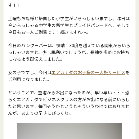
す！！
土曜もお母様と帰国した小学生がいらっしゃいますし、昨日は
今いらっしゃる中学生の留学生とプライドパレードへ、そして
今日もお一人ご到着です！続きますね〜。
今日のバンクーバーは、快晴！30度を超えている関東からいら
っしゃいますと、少し肌寒いでしょうね。長袖を多めにお持ち
になるよう御伝えしました。
女の子ですし、今回は
エアカナダのお子様の一人旅サービス
を
ご利用になりました。
ということで、空港からお出になったのが、早い早い・・・恐
らくエアカナダでビジネスクラスの方がお出になる前にいらし
たと思います。毎回そうかというとそういうわけではありませ
んが、あまりの早さにびっくり。