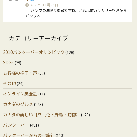
2022年11月30日
バンフの湖巡り素敵ですね。私も以前カルガリー空港から
バンフへ...
カテゴリーアーカイブ
2010バンクーバーオリンピック
(120)
SDGs
(29)
お客様の様子・声
(57)
その他
(24)
オンライン英会話
(10)
カナダのグルメ
(143)
カナダの美しい自然（花・野鳥・動物）
(128)
バンクーバー
(491)
バンクーバーからの小旅行
(113)