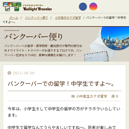
ホーム
/
バンクーバー便り
/
小中高生カナダ留学
/
バンクーバーでの留学！中学生
ですよ〜。
バンクーバーへの留学・語学研修・観光旅行が専門の旅行会
社トワイライト・トラベラーがお送りするブログです。バン
クーバー在住ならではの、新鮮な情報をお届けします！
2013-08-06
バンクーバーでの留学！中学生ですよ〜。
小中高生カナダ留学
0
今年は、小学生そして中学生の留学の方がチラホラいらしてい
ます。
中学生で留学なんてうらやましいですね〜。将来が楽しみで