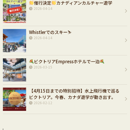
催行決定
カナディアンカルチャー遊学
2026-04-14
Whistlerでのスキー⛷️
2026-04-14
ビクトリアEmpressホテルで一泊
2026-03-15
【4月15日までの特別招待】水上飛行機で巡る
ビクトリア。今春、カナダ遊学が動き出す。
2026-02-12