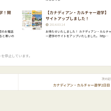
学！開
【カナディアン・カルチャー遊学】
サイトアップしました！
2014.03.14
認のお電話
お待たせいたしました！ カナディアン・カルチ
ると寒いの
ー遊学のサイトをアップいたしました。 http…
トを停止しています。
次の記
カナディアン・カルチャー遊学2日目