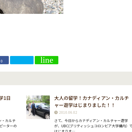
0
学1日
大人の留学！カナディアン・カルチ
ャー遊学はじまりました！！
2010.06.02
ン・カルチ
さて、今日からカナディアン・カルチャー遊学
ピーターの
が、UBC(ブリティッシュコロンビア大学構内）
はじまりま…