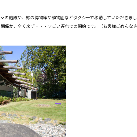
方々の施設や、鯨の博物館や植物園などタクシーで移動していただきまし
の関係か、全く来ず・・・すごい遅れでの開始です。（お客様ごめんな