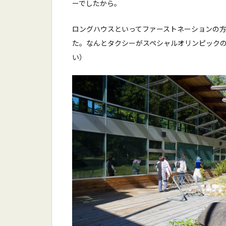
ーでしたから。
ロングハウスといってファーストネーションの
た。なんとタクシーがスペシャルオリンピック
い）