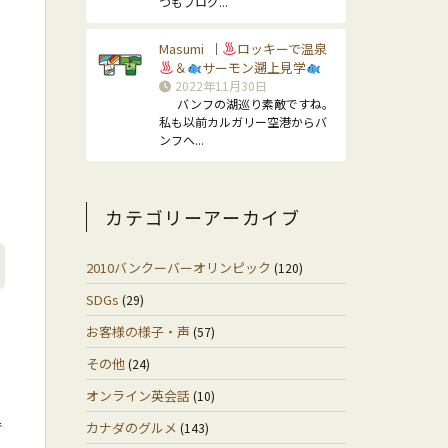
つもブログ...
Masumi
ロッキーで温泉
｜
＆
サーモン遡上見学
2022年11月30日
バンフの湖巡り素敵ですね。
私も以前カルガリー空港からバ
ンフへ...
カテゴリーアーカイブ
2010バンクーバーオリンピック
(120)
SDGs
(29)
お客様の様子・声
(57)
その他
(24)
オンライン英会話
(10)
で
カナダのグルメ
(143)