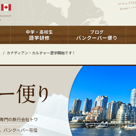
中学・高校生
ブログ
語学研修
バンクーバー便り
学
/
カナディアン・カルチャー遊学開始です！
専門の旅行会社トワ
。バンクーバー在住