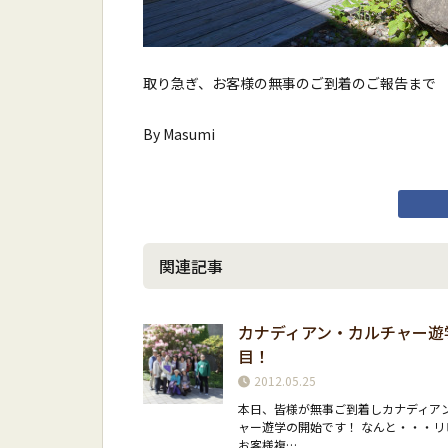
取り急ぎ、お客様の無事のご到着のご報告まで
By Masumi
関連記事
カナディアン・カルチャー遊
目！
2012.05.25
本日、皆様が無事ご到着しカナディア
ャー遊学の開始です！ なんと・・・リ
お客様複…