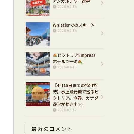
アンカルチャー遊学
2026-04-14
Whistlerでのスキー⛷️
2026-04-14
ビクトリアEmpress
ホテルで一泊
2026-03-15
【4月15日までの特別招
待】水上飛行機で巡るビ
クトリア。今春、カナダ
遊学が動き出す。
2026-02-12
最近のコメント