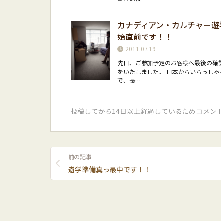
カナディアン・カルチャー遊
始直前です！！
2011.07.19
先日、ご参加予定のお客様へ最後の確
をいたしました。 日本からいらっしゃ
で、長…
投稿してから14日以上経過しているためコメン
前の記事
遊学準備真っ最中です！！