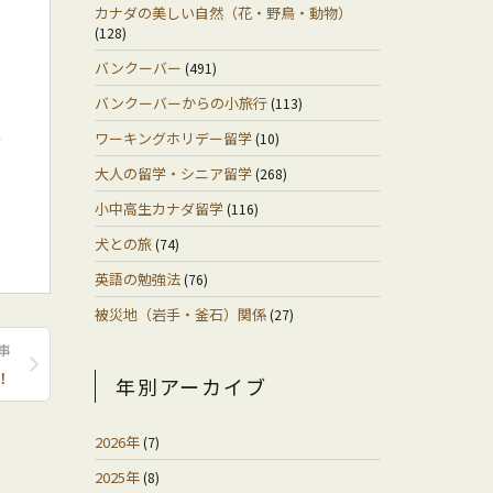
カナダの美しい自然（花・野鳥・動物）
(128)
バンクーバー
(491)
バンクーバーからの小旅行
(113)
ワーキングホリデー留学
(10)
ャ
大人の留学・シニア留学
(268)
小中高生カナダ留学
(116)
犬との旅
(74)
英語の勉強法
(76)
被災地（岩手・釜石）関係
(27)
事
！
年別アーカイブ
2026年
(7)
2025年
(8)