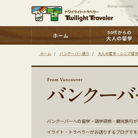
50代からの
ホーム
大人の留学
ホーム
/
バンクーバー便り
/
大人の留学・シニア留
バンクーバーへの留学・語学研修・観光旅行が
イライト・トラベラーがお送りするブログです