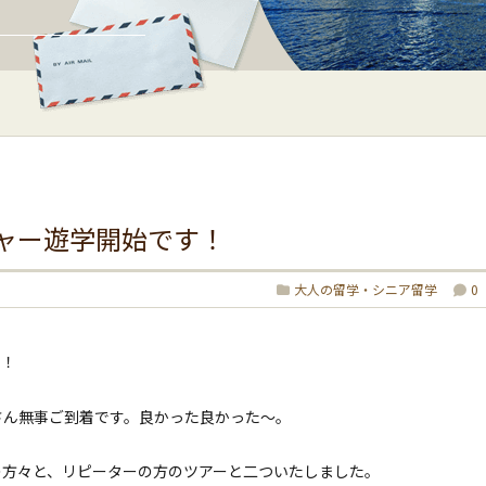
ャー遊学開始です！
大人の留学・シニア留学
0
す！
さん無事ご到着です。良かった良かった〜。
の方々と、リピーターの方のツアーと二ついたしました。