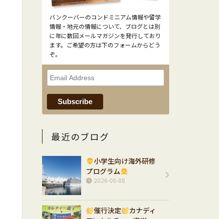
バンクーバーのコンドミニアム情報や留学
情報・地元の情報について、ブログとは別
に年に数回メールマガジンを発行しており
ます。ご希望の方は下のフォームからどう
ぞ。
最近のブログ
小学生向け海外研修
プログラム
2026-06-08
催行決定
カナディ