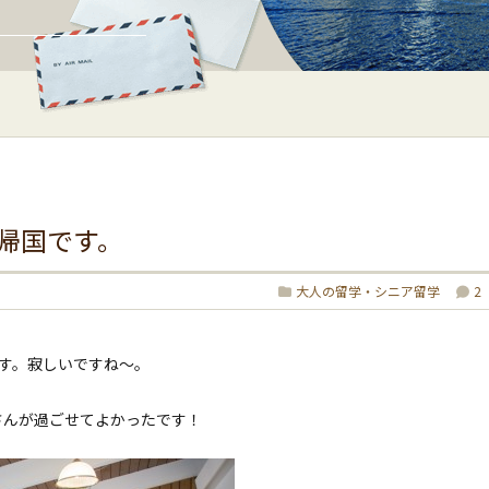
帰国です。
大人の留学・シニア留学
2
です。寂しいですね〜。
さんが過ごせてよかったです！