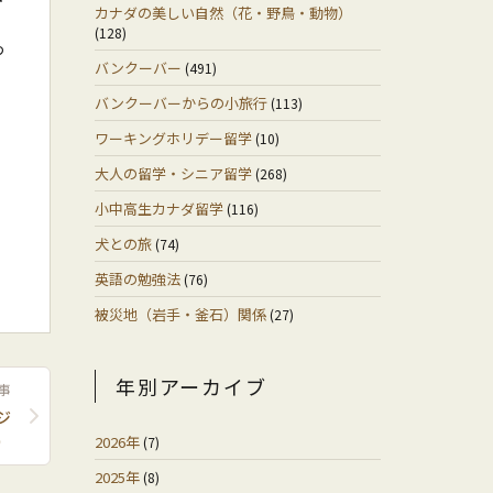
カナダの美しい自然（花・野鳥・動物）
(128)
つ
バンクーバー
(491)
バンクーバーからの小旅行
(113)
ワーキングホリデー留学
(10)
大人の留学・シニア留学
(268)
小中高生カナダ留学
(116)
犬との旅
(74)
英語の勉強法
(76)
被災地（岩手・釜石）関係
(27)
年別アーカイブ
事
ジ
）
2026年
(7)
2025年
(8)