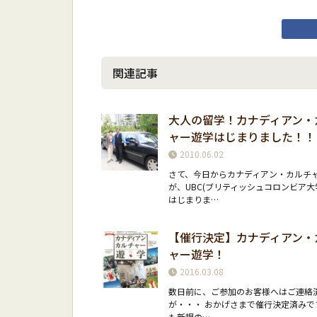
関連記事
大人の留学！カナディアン・
ャー遊学はじまりました！！
2010.06.02
さて、今日からカナディアン・カルチ
が、UBC(ブリティッシュコロンビア
はじまりま…
【催行決定】カナディアン・
ャー遊学！
2016.03.08
数日前に、ご参加のお客様へはご連絡
が・・・ おかげさまで催行決定済みで
も新規の…