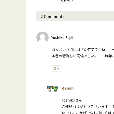
2
Comments
Yoshiko Fujii
あっという間に過ぎた遊学ですね。 
本番の鬱陶しい天候でした。 一昨
返信
Masumi
Yoshikoさん
ご連絡ありがとうございます！
いです。おかげで少し涼しくは