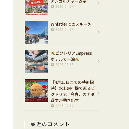
アンカルチャー遊学
2026-04-14
Whistlerでのスキー⛷️
2026-04-14
ビクトリアEmpress
ホテルで一泊
2026-03-15
【4月15日までの特別招
待】水上飛行機で巡るビ
クトリア。今春、カナダ
遊学が動き出す。
2026-02-12
最近のコメント