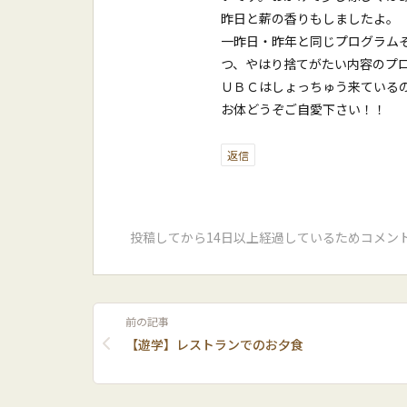
昨日と薪の香りもしましたよ。
一昨日・昨年と同じプログラム
つ、やはり捨てがたい内容のプ
ＵＢＣはしょっちゅう来ている
お体どうぞご自愛下さい！！
返信
投稿してから14日以上経過しているためコメン
前の記事
【遊学】レストランでのお夕食