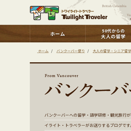
50代からの
ホーム
大人の留学
ホーム
/
バンクーバー便り
/
大人の留学・シニア留
バンクーバーへの留学・語学研修・観光旅行が
イライト・トラベラーがお送りするブログです