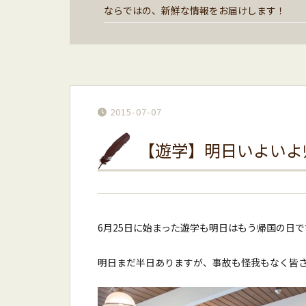
ならではの、新鮮な情報をお届けします！
2015-07-07
【遊学】明日いよいよ
6月25日に始まった遊学も明日はもう帰国の日
明日まだ半日ありますが、事故も怪我もなく皆