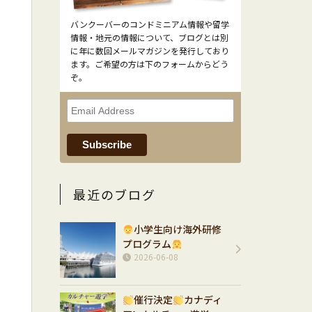
バンクーバーのコンドミニアム情報や留学
情報・地元の情報について、ブログとは別
に年に数回メールマガジンを発行しており
ます。ご希望の方は下のフォームからどう
ぞ。
最近のブログ
小学生向け海外研修
プログラム
2026-06-08
催行決定
カナディ