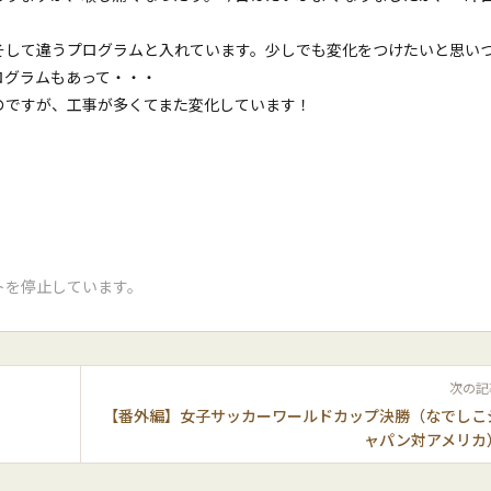
そして違うプログラムと入れています。少しでも変化をつけたいと思い
ログラムもあって・・・
のですが、工事が多くてまた変化しています！
トを停止しています。
次の記
【番外編】女子サッカーワールドカップ決勝（なでしこ
ャパン対アメリカ