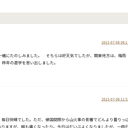
2015-07-08 08:1
一緒にたのしみました。 そちらは好天気でしたが、関東地方は、梅雨
年、昨年の遊学を思い出しました。
2015-07-08 11:5
！毎日快晴でした。ただ、帰国間際から山火事の影響でどんより曇りっ
ありますが、喉も痛くなったり。今日はだいぶよくなりましたが、一昨