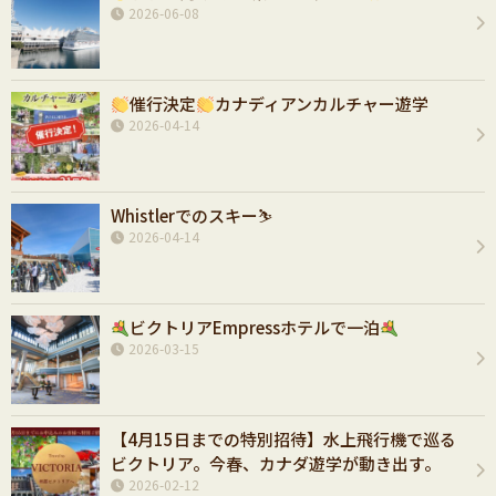
2026-06-08
催行決定
カナディアンカルチャー遊学
2026-04-14
Whistlerでのスキー⛷️
2026-04-14
ビクトリアEmpressホテルで一泊
2026-03-15
【4月15日までの特別招待】水上飛行機で巡る
ビクトリア。今春、カナダ遊学が動き出す。
2026-02-12