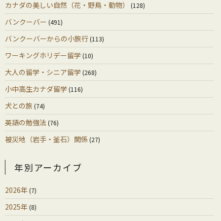
カナダの美しい自然（花・野鳥・動物）
(128)
バンクーバー
(491)
バンクーバーからの小旅行
(113)
ワーキングホリデー留学
(10)
大人の留学・シニア留学
(268)
小中高生カナダ留学
(116)
犬との旅
(74)
英語の勉強法
(76)
被災地（岩手・釜石）関係
(27)
年別アーカイブ
2026年
(7)
2025年
(8)