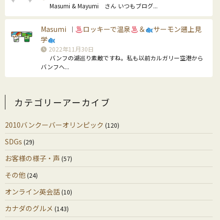
Masumi & Mayumi さん いつもブログ...
Masumi
ロッキーで温泉
＆
サーモン遡上見
｜
学
2022年11月30日
バンフの湖巡り素敵ですね。私も以前カルガリー空港から
バンフへ...
カテゴリーアーカイブ
2010バンクーバーオリンピック
(120)
SDGs
(29)
お客様の様子・声
(57)
その他
(24)
オンライン英会話
(10)
カナダのグルメ
(143)