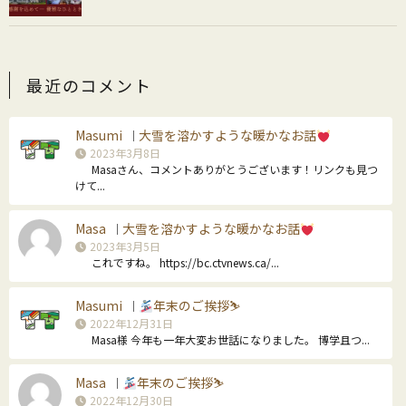
最近のコメント
Masumi
大雪を溶かすような暖かなお話
｜
2023年3月8日
Masaさん、コメントありがとうございます！リンクも見つ
けて...
Masa
大雪を溶かすような暖かなお話
｜
2023年3月5日
これですね。 https://bc.ctvnews.ca/...
Masumi
年末のご挨拶⛷
｜
2022年12月31日
Masa様 今年も一年大変お世話になりました。 博学且つ...
Masa
年末のご挨拶⛷
｜
2022年12月30日