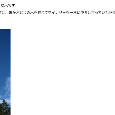
て以来です。
年前は、確かぶどうの木を植えてワイナリーも一角に作ると言っていた記