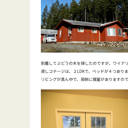
到着してぶどうの木を探したのですが、ワイナ
貸しコテージは、２LDKで、ベッドが４つあり
リビングが真ん中で、両側に寝室がありますの