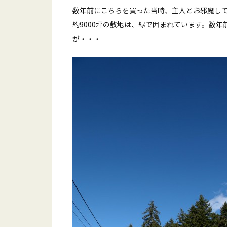
数年前にこちらを買った当時、主人とお邪魔し
約9000坪の敷地は、緑で囲まれています。数
が・・・