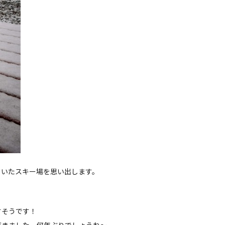
ていたスキー場を思い出します。
すそうです！
だきました。何年ぶりでしょうね〜。