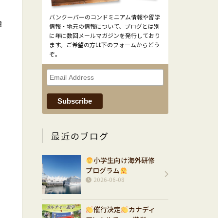
バンクーバーのコンドミニアム情報や留学
憶
情報・地元の情報について、ブログとは別
に年に数回メールマガジンを発行しており
ます。ご希望の方は下のフォームからどう
ぞ。
最近のブログ
小学生向け海外研修
プログラム
2026-06-08
催行決定
カナディ