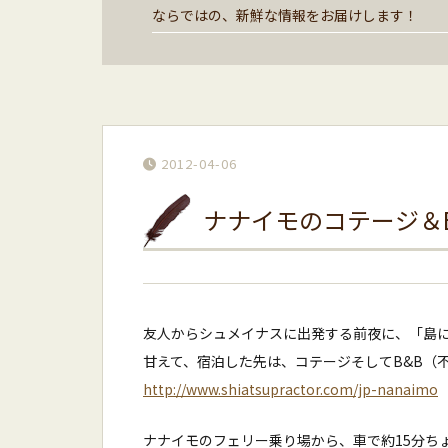
ならではの、新鮮な情報をお届けします！
2012-04-06
ナナイモのコテージ＆
友人からシュメイナスに出発する前夜に、「島
甘えて、宿泊した先は、コテージそしてB&B（
http://www.shiatsupractor.com/jp-nanaimo
ナナイモのフェリー乗り場から、車で約15分ち