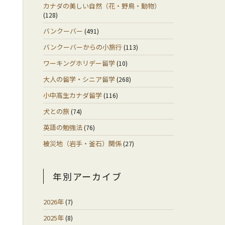
カナダの美しい自然（花・野鳥・動物）
(128)
バンクーバー
(491)
バンクーバーからの小旅行
(113)
ワーキングホリデー留学
(10)
大人の留学・シニア留学
(268)
小中高生カナダ留学
(116)
犬との旅
(74)
英語の勉強法
(76)
被災地（岩手・釜石）関係
(27)
年別アーカイブ
2026年
(7)
2025年
(8)