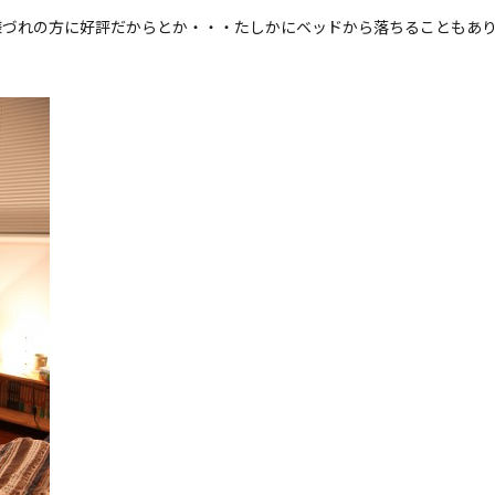
様づれの方に好評だからとか・・・たしかにベッドから落ちることもあ