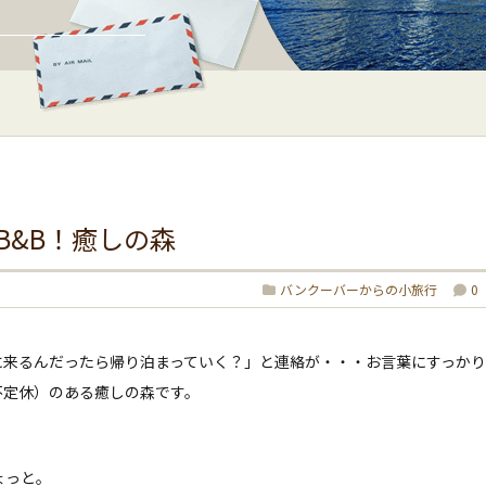
B&B！癒しの森
バンクーバーからの小旅行
0
に来るんだったら帰り泊まっていく？」と連絡が・・・お言葉にすっかり
不定休）のある癒しの森です。
ょっと。