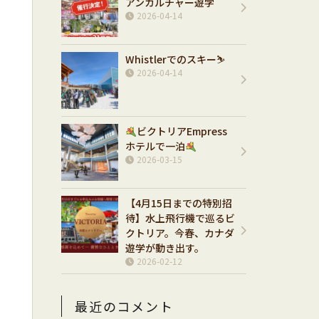
アンカルチャー遊学
2026-04-14
Whistlerでのスキー⛷️
2026-04-14
ビクトリアEmpress
ホテルで一泊
2026-03-15
【4月15日までの特別招
待】水上飛行機で巡るビ
クトリア。今春、カナダ
遊学が動き出す。
2026-02-12
最近のコメント