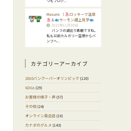
つもブログ...
り
Masumi
ロッキーで温泉
｜
＆
サーモン遡上見学
2022年11月30日
バンフの湖巡り素敵ですね。
私も以前カルガリー空港からバ
ンフへ...
カテゴリーアーカイブ
2010バンクーバーオリンピック
(120)
SDGs
(29)
お客様の様子・声
(57)
その他
(24)
オンライン英会話
(10)
カナダのグルメ
(143)