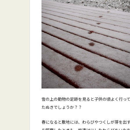
雪の上の動物の足跡を見ると子供の頃よく行っ
たぬきでしょうか？？
春になると敷地には、わらびやつくしが芽を出
お邪魔したときも、塩漬けにしたわらびをいた