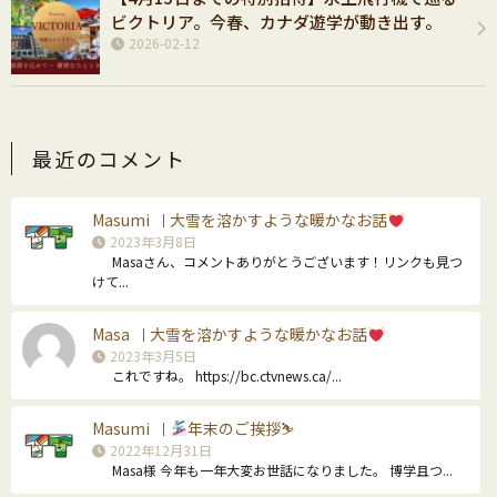
ビクトリア。今春、カナダ遊学が動き出す。
2026-02-12
最近のコメント
Masumi
大雪を溶かすような暖かなお話
｜
2023年3月8日
Masaさん、コメントありがとうございます！リンクも見つ
けて...
Masa
大雪を溶かすような暖かなお話
｜
2023年3月5日
これですね。 https://bc.ctvnews.ca/...
Masumi
年末のご挨拶⛷
｜
2022年12月31日
Masa様 今年も一年大変お世話になりました。 博学且つ...