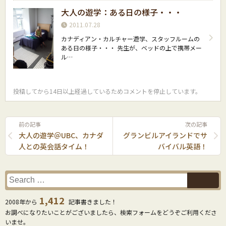
大人の遊学：ある日の様子・・・
2011.07.28
カナディアン・カルチャー遊学、スタッフルームの
ある日の様子・・・ 先生が、ベッドの上で携帯メー
ル…
投稿してから14日以上経過しているためコメントを停止しています。
前の記事
次の記事
大人の遊学＠UBC、カナダ
グランビルアイランドでサ
人との英会話タイム！
バイバル英語！
1,412
2008年から
記事書きました！
お調べになりたいことがございましたら、検索フォームをどうぞご利用くださ
いませ。