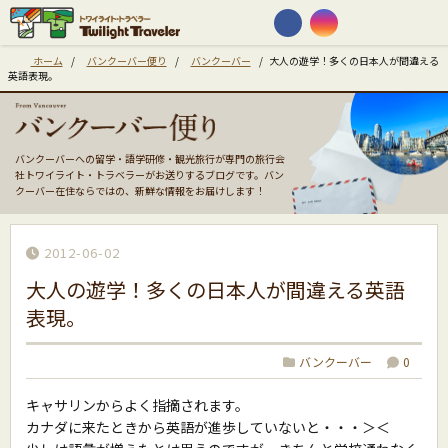
ホーム
/
バンクーバー便り
/
バンクーバー
/
大人の遊学！多くの日本人が間違える
英語表現。
バンクーバーへの留学・語学研修・観光旅行が専門の旅行会
社トワイライト・トラベラーがお送りするブログです。バン
クーバー在住ならではの、新鮮な情報をお届けします！
2012-06-02
大人の遊学！多くの日本人が間違える英語
表現。
バンクーバー
0
キャサリンからよく指摘されます。
カナダに来たときから英語が進歩していないと・・・＞＜