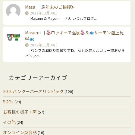
Masa
年末のご挨拶⛷
｜
2022年12月30日
Masumi & Mayumi さん いつもブログ...
Masumi
ロッキーで温泉
＆
サーモン遡上見
｜
学
2022年11月30日
バンフの湖巡り素敵ですね。私も以前カルガリー空港から
バンフへ...
カテゴリーアーカイブ
2010バンクーバーオリンピック
(120)
SDGs
(29)
お客様の様子・声
(57)
その他
(24)
オンライン英会話
(10)