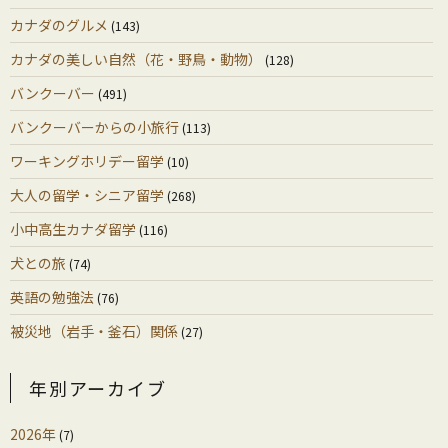
カナダのグルメ
(143)
カナダの美しい自然（花・野鳥・動物）
(128)
バンクーバー
(491)
バンクーバーからの小旅行
(113)
ワーキングホリデー留学
(10)
大人の留学・シニア留学
(268)
小中高生カナダ留学
(116)
犬との旅
(74)
英語の勉強法
(76)
被災地（岩手・釜石）関係
(27)
年別アーカイブ
2026年
(7)