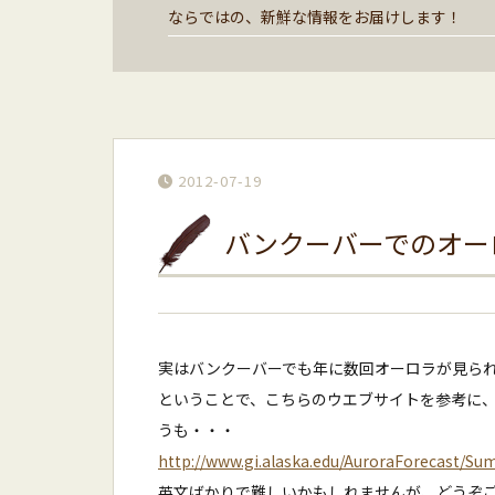
ならではの、新鮮な情報をお届けします！
2012-07-19
バンクーバーでのオー
実はバンクーバーでも年に数回オーロラが見ら
ということで、こちらのウエブサイトを参考に
うも・・・
http://www.gi.alaska.edu/AuroraForecast/S
英文ばかりで難しいかもしれませんが、どうぞ