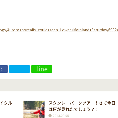
logy/Aurora+borealis+could+seen+Lower+Mainland+Saturday/6932
0
イクル
スタンレーパークツアー！さて今日
は何が見れたでしょう？！
2013.03.05