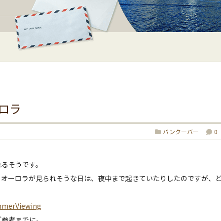
ロラ
バンクーバー
0
れるそうです。
、オーロラが見られそうな日は、夜中まで起きていたりしたのですが、
ummerViewing
ご参考までに。