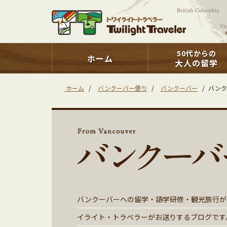
50代からの
ホーム
大人の留学
ホーム
/
バンクーバー便り
/
バンクーバー
/
バンク
バンクーバーへの留学・語学研修・観光旅行が
イライト・トラベラーがお送りするブログです