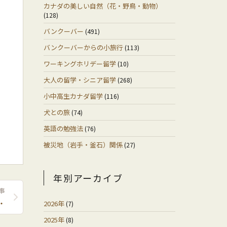
カナダの美しい自然（花・野鳥・動物）
(128)
乗
バンクーバー
(491)
バンクーバーからの小旅行
(113)
ワーキングホリデー留学
(10)
大人の留学・シニア留学
(268)
お
小中高生カナダ留学
(116)
犬との旅
(74)
英語の勉強法
(76)
被災地（岩手・釜石）関係
(27)
年別アーカイブ
事
・
2026年
(7)
2025年
(8)