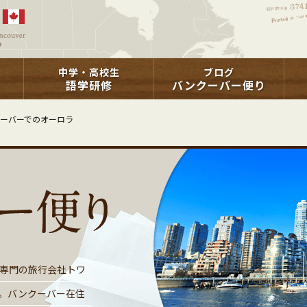
中学・高校生
ブログ
語学研修
バンクーバー便り
ーバーでのオーロラ
専門の旅行会社トワ
。バンクーバー在住