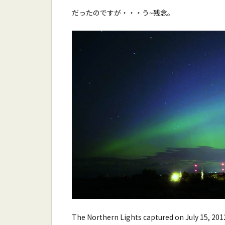
だったのですが・・・う~残念。
The Northern Lights captured on July 15, 2012