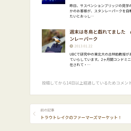
昨日、サスペンションブリッジの見学
かのお客様が、スタンレーパークを自
たいとおっし…
週末は冬鳥と戯れてました 
ンレーパーク
2013.01.22
UBCで研究中の東北大の古林助教授が
ていらしています。2ヶ月間コンドミ
在されて・…
投稿してから14日以上経過しているためコメン
前の記事
トラウトレイクのファーマーズマーケット！