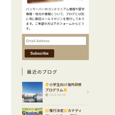
バンクーバーのコンドミニアム情報や留学
情報・地元の情報について、ブログとは別
に年に数回メールマガジンを発行しており
ます。ご希望の方は下のフォームからどう
ぞ。
最近のブログ
小学生向け海外研修
プログラム
2026-06-08
催行決定
カナディ