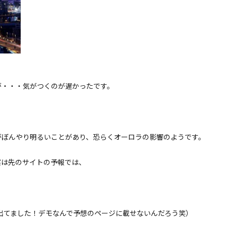
が・・・気がつくのが遅かったです。
がぼんやり明るいことがあり、恐らくオーロラの影響のようです。
実は先のサイトの予報では、
出てました！デモなんで予想のページに載せないんだろう笑）