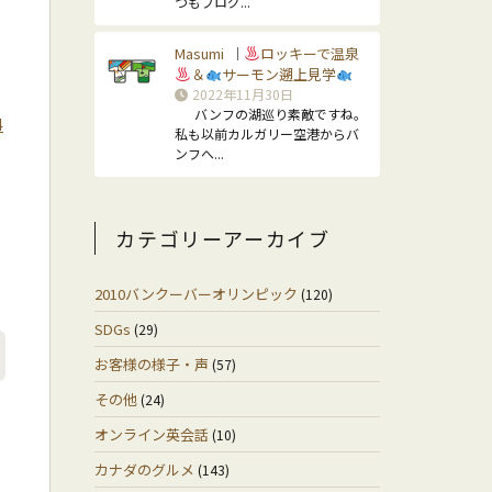
つもブログ...
Masumi
ロッキーで温泉
｜
＆
サーモン遡上見学
2022年11月30日
バンフの湖巡り素敵ですね。
4
私も以前カルガリー空港からバ
ンフへ...
カテゴリーアーカイブ
2010バンクーバーオリンピック
(120)
SDGs
(29)
お客様の様子・声
(57)
その他
(24)
オンライン英会話
(10)
カナダのグルメ
(143)