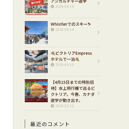
アンカルチャー遊学
2026-04-14
Whistlerでのスキー⛷️
2026-04-14
ビクトリアEmpress
ホテルで一泊
2026-03-15
【4月15日までの特別招
待】水上飛行機で巡るビ
クトリア。今春、カナダ
遊学が動き出す。
2026-02-12
最近のコメント