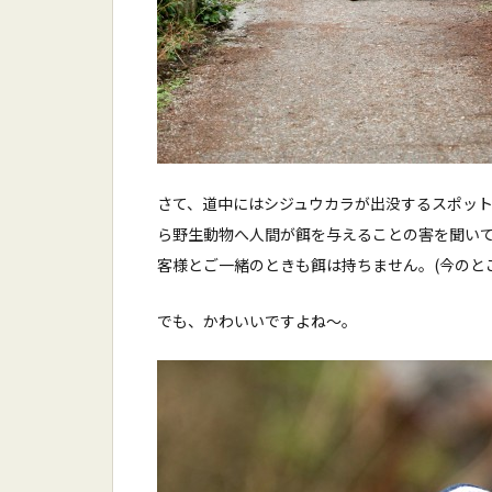
さて、道中にはシジュウカラが出没するスポッ
ら野生動物へ人間が餌を与えることの害を聞い
客様とご一緒のときも餌は持ちません。(今のと
でも、かわいいですよね〜。