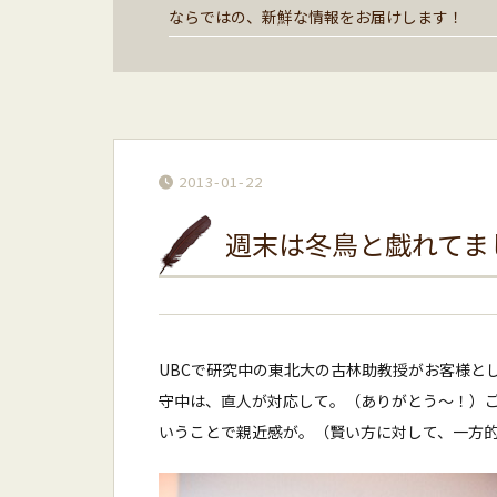
ならではの、新鮮な情報をお届けします！
2013-01-22
週末は冬鳥と戯れてま
UBCで研究中の東北大の古林助教授がお客様と
守中は、直人が対応して。（ありがとう〜！）
いうことで親近感が。（賢い方に対して、一方