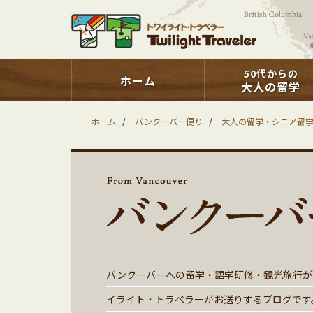
50代からの
ホーム
大人の留学
ホーム
/
バンクーバー便り
/
大人の留学・シニア留
バンクーバーへの留学・語学研修・観光旅行が
イライト・トラベラーがお送りするブログです