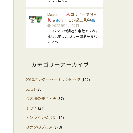
つもブログ...
Masumi
ロッキーで温泉
｜
＆
サーモン遡上見学
2022年11月30日
バンフの湖巡り素敵ですね。
私も以前カルガリー空港からバ
ンフへ...
カテゴリーアーカイブ
2010バンクーバーオリンピック
(120)
SDGs
(29)
お客様の様子・声
(57)
その他
(24)
オンライン英会話
(10)
カナダのグルメ
(143)