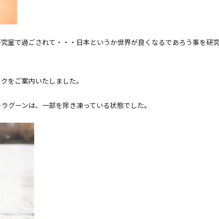
研究室で過ごされて・・・日本というか世界が良くなるであろう事を研
ークをご案内いたしました。
トラグーンは、一部を除き凍っている状態でした。