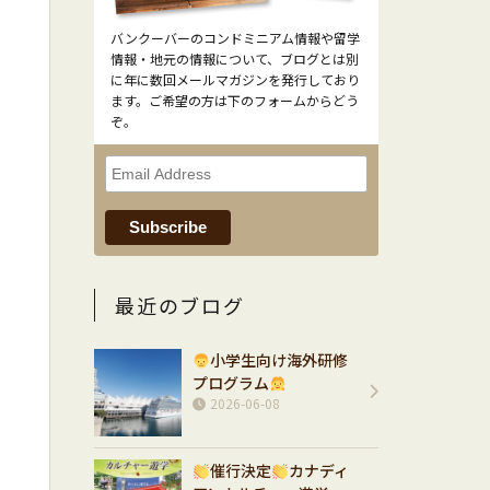
バンクーバーのコンドミニアム情報や留学
情報・地元の情報について、ブログとは別
に年に数回メールマガジンを発行しており
ます。ご希望の方は下のフォームからどう
ぞ。
最近のブログ
小学生向け海外研修
プログラム
2026-06-08
催行決定
カナディ