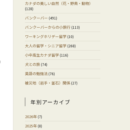
カナダの美しい自然（花・野鳥・動物）
(128)
バンクーバー
(491)
バンクーバーからの小旅行
(113)
ワーキングホリデー留学
(10)
大人の留学・シニア留学
(268)
か
小中高生カナダ留学
(116)
お
犬との旅
(74)
英語の勉強法
(76)
被災地（岩手・釜石）関係
(27)
年別アーカイブ
2026年
(7)
2025年
(8)