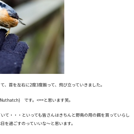
て、首を左右に2度3度振って、飛び立っていきました。
Nuthatch) です。<==と思います笑。
ていて・・・といっても皆さんはきちんと野鳥の用の餌を買っていらし
休日を過ごすのっていいな〜と思います。