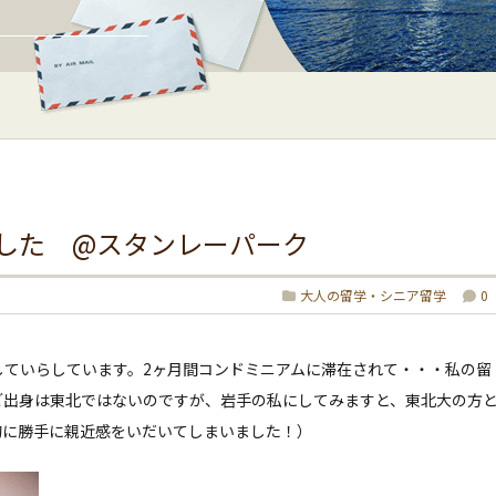
した @スタンレーパーク
大人の留学・シニア留学
0
していらしています。2ヶ月間コンドミニアムに滞在されて・・・私の留
ご出身は東北ではないのですが、岩手の私にしてみますと、東北大の方
的に勝手に親近感をいだいてしまいました！）