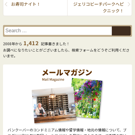
お寿司ナイト！
ジェリコビーチパークへピ
クニック！
1,412
2008年から
記事書きました！
お調べになりたいことがございましたら、検索フォームをどうぞご利用くださ
いませ。
バンクーバーのコンドミニアム情報や留学情報・地元の情報について、ブ