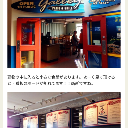
建物の中に入ると小さな食堂があります。よーく見て頂ける
と…看板のボードが割れてます！！斬新ですね。