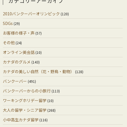
カテゴリーアーカイブ
2010バンクーバーオリンピック
(120)
SDGs
(29)
お客様の様子・声
(57)
その他
(24)
オンライン英会話
(10)
カナダのグルメ
(143)
カナダの美しい自然（花・野鳥・動物）
(128)
バンクーバー
(491)
バンクーバーからの小旅行
(113)
ワーキングホリデー留学
(10)
大人の留学・シニア留学
(268)
小中高生カナダ留学
(116)