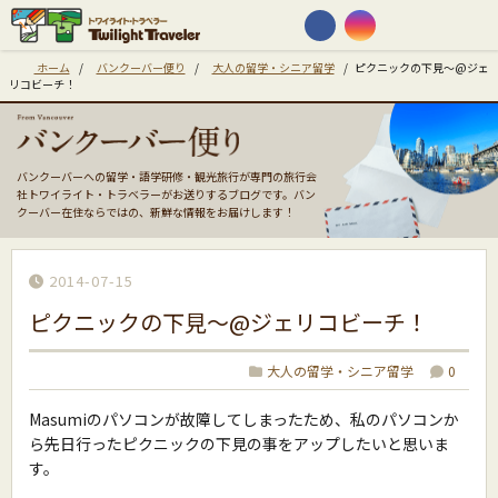
ホーム
/
バンクーバー便り
/
大人の留学・シニア留学
/
ピクニックの下見〜@ジェ
リコビーチ！
バンクーバーへの留学・語学研修・観光旅行が専門の旅行会
社トワイライト・トラベラーがお送りするブログです。バン
クーバー在住ならではの、新鮮な情報をお届けします！
2014-07-15
ピクニックの下見〜@ジェリコビーチ！
大人の留学・シニア留学
0
Masumiのパソコンが故障してしまったため、私のパソコンか
ら先日行ったピクニックの下見の事をアップしたいと思いま
す。