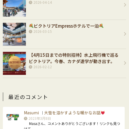
2026-04-14
ビクトリアEmpressホテルで一泊
2026-03-15
【4月15日までの特別招待】水上飛行機で巡る
ビクトリア。今春、カナダ遊学が動き出す。
2026-02-12
最近のコメント
Masumi
大雪を溶かすような暖かなお話
｜
2023年3月8日
Masaさん、コメントありがとうございます！リンクも見つ
けて...