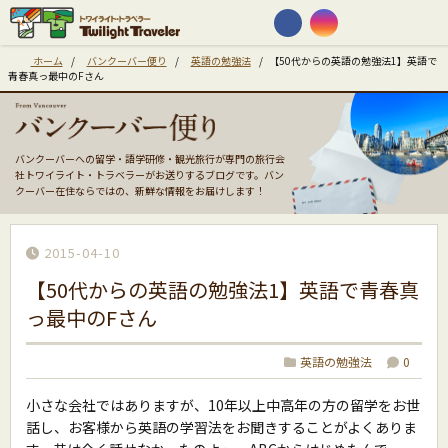
ホーム
/
バンクーバー便り
/
英語の勉強法
/
【50代からの英語の勉強法1】英語で
青春真っ最中のFさん
バンクーバーへの留学・語学研修・観光旅行が専門の旅行会
社トワイライト・トラベラーがお送りするブログです。バン
クーバー在住ならではの、新鮮な情報をお届けします！
2015-04-10
【50代からの英語の勉強法1】英語で青春真
っ最中のFさん
英語の勉強法
0
小さな会社ではありますが、10年以上中高年の方の留学をお世
話し、お客様から英語の学習法をお聞きすることがよくありま