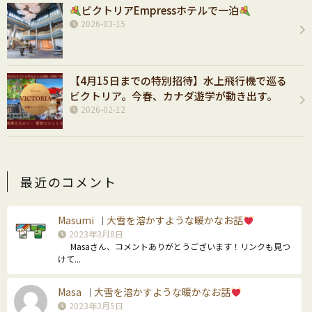
ビクトリアEmpressホテルで一泊
2026-03-15
【4月15日までの特別招待】水上飛行機で巡る
ビクトリア。今春、カナダ遊学が動き出す。
2026-02-12
最近のコメント
Masumi
大雪を溶かすような暖かなお話
｜
2023年3月8日
Masaさん、コメントありがとうございます！リンクも見つ
けて...
Masa
大雪を溶かすような暖かなお話
｜
2023年3月5日