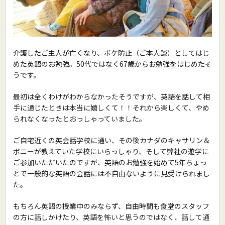
介護したご主人が亡くなり、ボケ防止（ご本人談）としてはじ
めた英語のお勉強。50代ではなく67歳からお勉強をはじめたそ
うです。
最初は全くわけがわからなかったそうですが、英語を話して相
手に通じたときは本当に嬉しくて！！それから楽しくて、やめ
られなくなったとおっしゃっていました。
ご自宅近くの英会話学校に通い、その後カナダのキャサリン＆
ボニーが教えていた学校にいらっしゃり、そして弊社の遊学に
ご参加いただいたのですが、英語のお勉強を始めて5年ちょっ
とで一般的な英語の会話には不自由ないように見受けられまし
た。
もちろん英語の授業中のみならず、自由時間も食堂のスタッフ
の方に話しかけたり、英語を怖いと思うのではなく、話して通