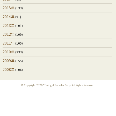
2015年
(133)
2014年
(91)
2013年
(101)
2012年
(100)
2011年
(105)
2010年
(233)
2009年
(155)
2008年
(106)
© Copyright 2026 *Twilight Traveler Corp. All Rights Reserved.