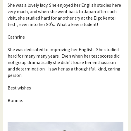
She was a lovely lady. She enjoyed her English studies here
very much, and when she went back to Japan after each
visit, she studied hard for another try at the EigoKentei
test , even into her 80’s. What a keen student!
Cathrine
She was dedicated to improving her English. She studied
hard for many many years. Even when her test scores did
not go up dramatically she didn’t loose her enthusiasm
and determination. I saw her as a thoughtful, kind, caring
person.
Best wishes
Bonnie.