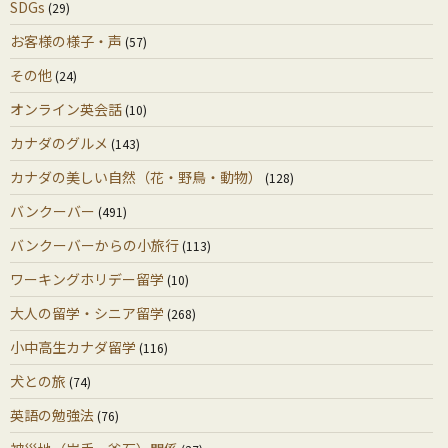
SDGs
(29)
お客様の様子・声
(57)
その他
(24)
オンライン英会話
(10)
カナダのグルメ
(143)
カナダの美しい自然（花・野鳥・動物）
(128)
バンクーバー
(491)
バンクーバーからの小旅行
(113)
ワーキングホリデー留学
(10)
大人の留学・シニア留学
(268)
小中高生カナダ留学
(116)
犬との旅
(74)
英語の勉強法
(76)