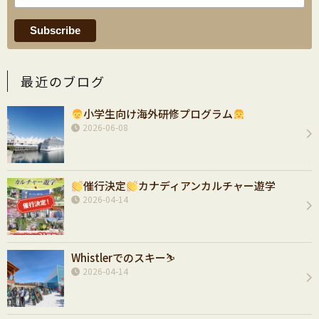
最近のブログ
小学生向け海外研修プログラム
2026-06-08
催行決定
カナディアンカルチャー遊学
2026-04-14
Whistlerでのスキー⛷️
2026-04-14