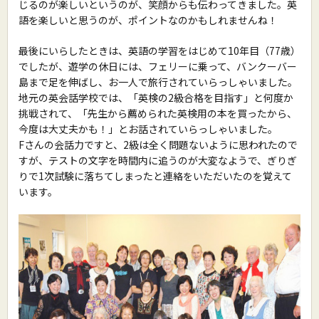
じるのが楽しいというのが、笑顔からも伝わってきました。英
語を楽しいと思うのが、ポイントなのかもしれませんね！
最後にいらしたときは、英語の学習をはじめて10年目（77歳）
でしたが、遊学の休日には、フェリーに乗って、バンクーバー
島まで足を伸ばし、お一人で旅行されていらっしゃいました。
地元の英会話学校では、「英検の2級合格を目指す」と何度か
挑戦されて、「先生から薦められた英検用の本を買ったから、
今度は大丈夫かも！」とお話されていらっしゃいました。
Fさんの会話力ですと、2級は全く問題ないように思われたので
すが、テストの文字を時間内に追うのが大変なようで、ぎりぎ
りで1次試験に落ちてしまったと連絡をいただいたのを覚えて
います。