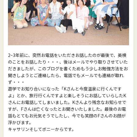
2~3年前に、突然お電話をいただきお話したのが最後で、英検
のことをお話したり・・・、後はメールでやり取りさせていた
だきましたが、このブログを書くためもう少しお勉強方法をお
聞きしようとご連絡したら、電話でもメールでも連絡が取れ
ず・・・
遊学でお知り合いになった「Kさんと今度温泉に行くんです
よ」とか、旅行行くんですよと楽しそうにお話していらしたK
さんにお電話してしまいました。Kさんより残念なお知らせで
すが、Fさんは亡くなったとお聞きいたしました。最後のお電
話もとてもお元気そうでしたし、今でも笑顔のFさんのお顔が
浮かびます。
キャサリンそしてボニーからです。