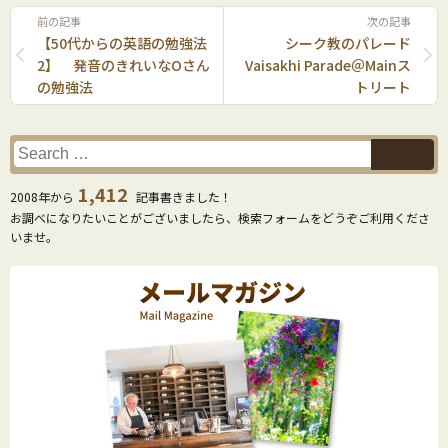
前の記事
次の記事
【50代からの英語の勉強法
シーク教のパレード
2】 発音のきれいなOさん
Vaisakhi Parade＠Mainス
の勉強法
トリート
1,412
2008年から
記事書きました！
お調べになりたいことがございましたら、検索フォームをどうぞご利用くださ
いませ。