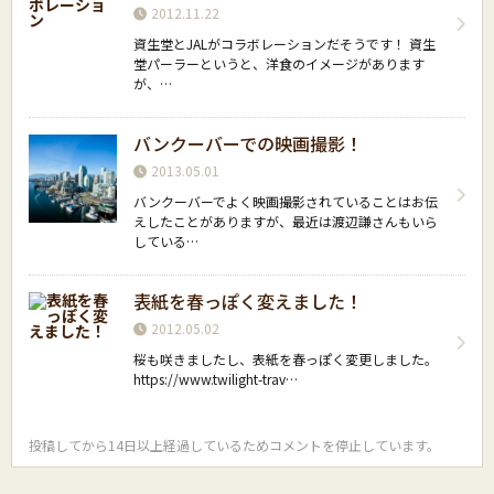
2012.11.22
資生堂とJALがコラボレーションだそうです！ 資生
堂パーラーというと、洋食のイメージがあります
が、…
バンクーバーでの映画撮影！
2013.05.01
バンクーバーでよく映画撮影されていることはお伝
えしたことがありますが、最近は渡辺謙さんもいら
している…
表紙を春っぽく変えました！
2012.05.02
桜も咲きましたし、表紙を春っぽく変更しました。
https://www.twilight-trav…
投稿してから14日以上経過しているためコメントを停止しています。