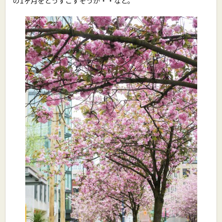
の1ヶ月をどうすごすそうか・・など。