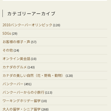
カテゴリーアーカイブ
2010バンクーバーオリンピック
(120)
SDGs
(29)
お客様の様子・声
(57)
その他
(24)
オンライン英会話
(10)
カナダのグルメ
(143)
カナダの美しい自然（花・野鳥・動物）
(128)
バンクーバー
(491)
バンクーバーからの小旅行
(113)
ワーキングホリデー留学
(10)
大人の留学・シニア留学
(268)