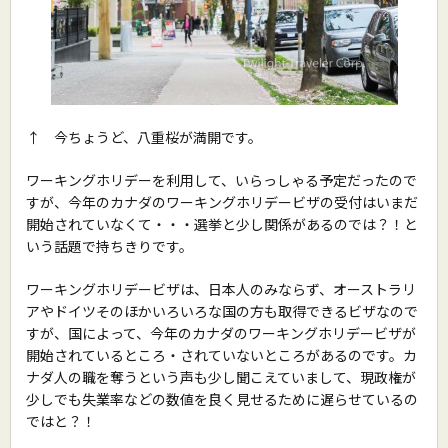
↑ 今ちょうど、八重桜が満開です。
ワーキングホリデーを利用して、いらっしゃる予定だったので
すが、今年のカナダのワーキングホリデービザの受付はいまだ
開始されていなくて・・・選挙と少し関係があるのでは？！と
いう話題で持ちきりです。
ワーキングホリデービザは、日本人のみならず、オーストラリ
アやドイツそのほかいろいろな国の方も取得できるビザなので
すが、国によって、今年のカナダのワーキングホリデービザが
開始されているところ・されていないところがあるのです。カ
ナダ人の職を奪うという声も少し聞こえていまして、現政権が
少しでも失業率などの数値を良く見せるために遅らせているの
ではと？！