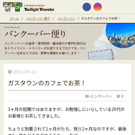
ホーム
/
バンクーバー便り
/
バンクーバー
/
ガスタウンのカフェでお茶！
バンクーバーへの留学・語学研修・観光旅行が専門の旅行会
社トワイライト・トラベラーがお送りするブログです。バン
クーバー在住ならではの、新鮮な情報をお届けします！
2015-04-13
ガスタウンのカフェでお茶！
バンクーバー
0
3ヶ月の短期ではありますが、お勉強しにいらしている20代の
お客様とお茶してきました。
ちょうど到着されて1ヶ月がたち、残り2ヶ月なのですが、最後