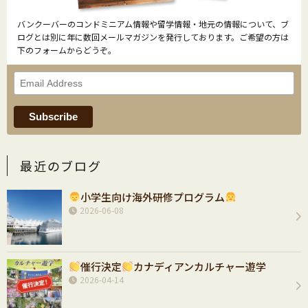
バンクーバーのコンドミニアム情報や留学情報・地元の情報について、ブ
ログとは別に年に数回メールマガジンを発行しております。ご希望の方は
下のフォームからどうぞ。
最近のブログ
小学生向け海外研修プログラム
2026-06-08
催行決定
カナディアンカルチャー遊学
2026-04-14