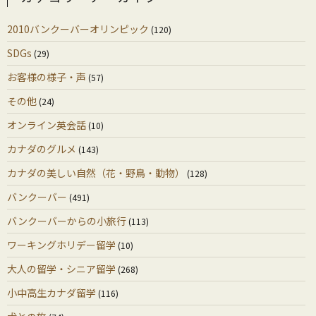
2010バンクーバーオリンピック
(120)
SDGs
(29)
お客様の様子・声
(57)
その他
(24)
オンライン英会話
(10)
カナダのグルメ
(143)
カナダの美しい自然（花・野鳥・動物）
(128)
バンクーバー
(491)
バンクーバーからの小旅行
(113)
ワーキングホリデー留学
(10)
大人の留学・シニア留学
(268)
小中高生カナダ留学
(116)