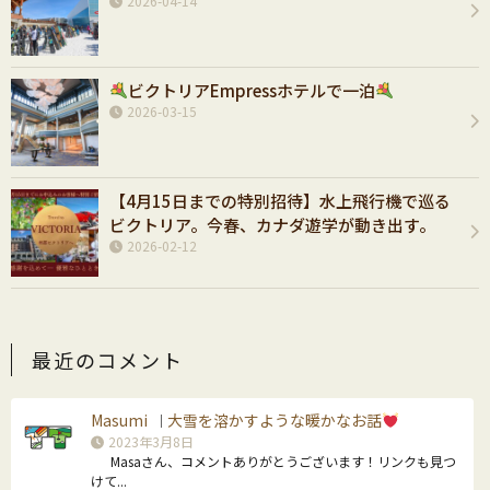
2026-04-14
ビクトリアEmpressホテルで一泊
2026-03-15
【4月15日までの特別招待】水上飛行機で巡る
ビクトリア。今春、カナダ遊学が動き出す。
2026-02-12
最近のコメント
Masumi
大雪を溶かすような暖かなお話
｜
2023年3月8日
Masaさん、コメントありがとうございます！リンクも見つ
けて...