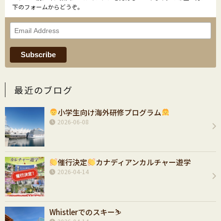
下のフォームからどうぞ。
最近のブログ
小学生向け海外研修プログラム
2026-06-08
催行決定
カナディアンカルチャー遊学
2026-04-14
Whistlerでのスキー⛷️