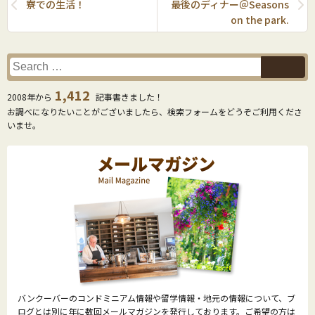
寮での生活！
最後のディナー＠Seasons
on the park.
1,412
2008年から
記事書きました！
お調べになりたいことがございましたら、検索フォームをどうぞご利用くださ
いませ。
バンクーバーのコンドミニアム情報や留学情報・地元の情報について、ブ
ログとは別に年に数回メールマガジンを発行しております。ご希望の方は