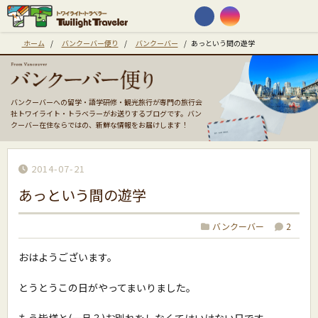
ホーム
/
バンクーバー便り
/
バンクーバー
/
あっという間の遊学
バンクーバーへの留学・語学研修・観光旅行が専門の旅行会
社トワイライト・トラベラーがお送りするブログです。バン
クーバー在住ならではの、新鮮な情報をお届けします！
2014-07-21
あっという間の遊学
バンクーバー
2
おはようございます。
とうとうこの日がやってまいりました。
もう皆様と(一旦？)お別れをしなくてはいけない日です。