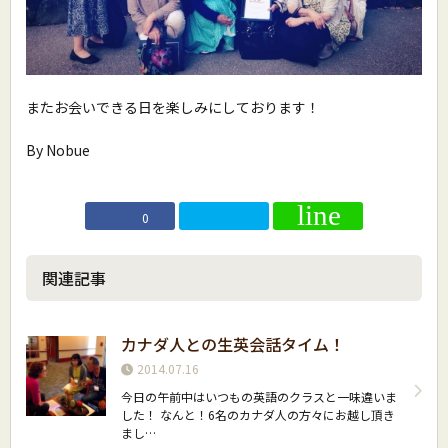
またお会いできる日を楽しみにしております！
By Nobue
0
関連記事
カナダ人との生英会話タイム！
2014.07.16
今日の午前中はいつもの英語のクラスと一味違いま
した！ なんと！6名のカナダ人の方々にお越し頂き
まし…