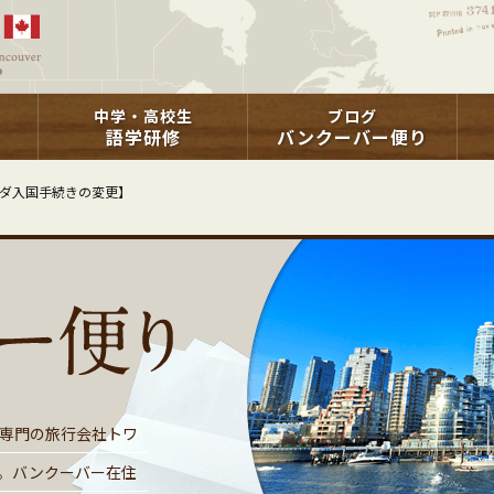
中学・高校生
ブログ
語学研修
バンクーバー便り
ダ入国手続きの変更】
専門の旅行会社トワ
。バンクーバー在住