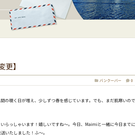
変更】
バンクーバー
0
れ間の覗く日が増え、少しずつ春を感じています。でも、まだ肌寒いの
いらっしゃいます！嬉しいですね〜。今日、Maimiと一緒に今日まで
発送いたしました！ふ〜。