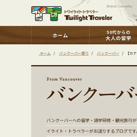
50代からの
ホーム
大人の留学
ホーム
/
バンクーバー便り
/
バンクーバー
/
【カナ
バンクーバーへの留学・語学研修・観光旅行が
イライト・トラベラーがお送りするブログです