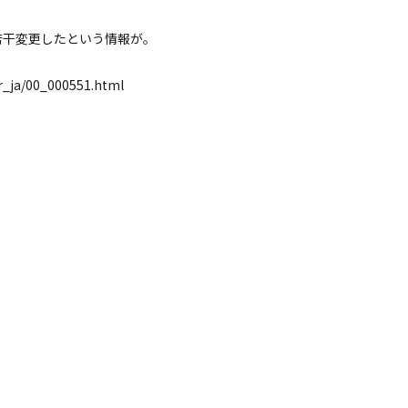
若干変更したという情報が。
pr_ja/00_000551.html