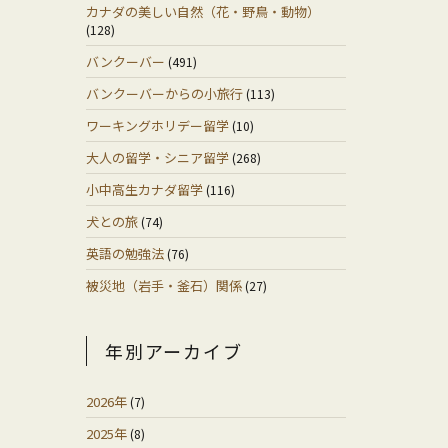
カナダの美しい自然（花・野鳥・動物）
(128)
バンクーバー
(491)
バンクーバーからの小旅行
(113)
ワーキングホリデー留学
(10)
大人の留学・シニア留学
(268)
小中高生カナダ留学
(116)
犬との旅
(74)
英語の勉強法
(76)
被災地（岩手・釜石）関係
(27)
年別アーカイブ
2026年
(7)
2025年
(8)