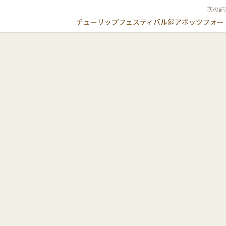
次の記
チューリップフェスティバル＠アボッツフォー