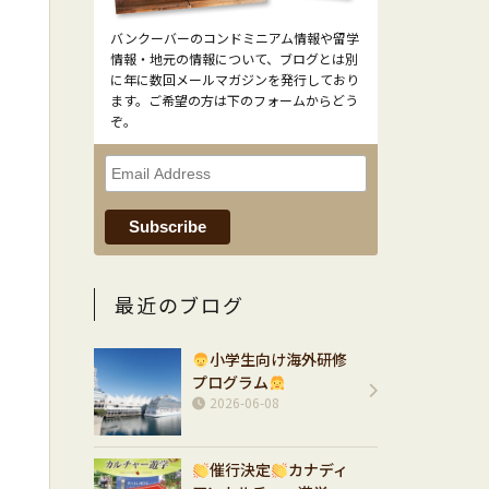
バンクーバーのコンドミニアム情報や留学
情報・地元の情報について、ブログとは別
に年に数回メールマガジンを発行しており
ます。ご希望の方は下のフォームからどう
ぞ。
最近のブログ
小学生向け海外研修
プログラム
2026-06-08
催行決定
カナディ