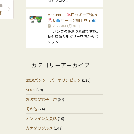
つもブログ...
事
ド
Masumi
ロッキーで温泉
｜
＆
サーモン遡上見学
2022年11月30日
バンフの湖巡り素敵ですね。
私も以前カルガリー空港からバ
ンフへ...
カテゴリーアーカイブ
2010バンクーバーオリンピック
(120)
SDGs
(29)
お客様の様子・声
(57)
その他
(24)
オンライン英会話
(10)
カナダのグルメ
(143)