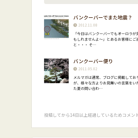
バンクーバーでまた地震？
2012.11.08
「今日はバンクーバーでもオーロラが
もしれませんよ〜」とあるお客様にご
と・・・ そ…
バンクーバー便り
2011.05.02
メルマガは通常、ブログに掲載してお
が、様々な方よりお見舞いの言葉をい
た夏の問い合わ…
投稿してから14日以上経過しているためコメン