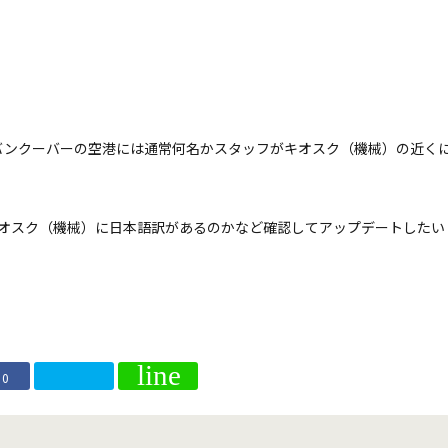
バンクーバーの空港には通常何名かスタッフがキオスク（機械）の近く
キオスク（機械）に日本語訳があるのかなど確認してアップデートしたい
0