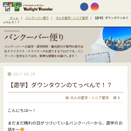
ホーム
/
バンクーバー便り
/
大人の留学・シニア留学
/
【遊学】ダウンタウンのて
っぺんで！？
バンクーバーへの留学・語学研修・観光旅行が専門の旅行会
社トワイライト・トラベラーがお送りするブログです。バン
クーバー在住ならではの、新鮮な情報をお届けします！
2017-06-29
【遊学】ダウンタウンのてっぺんで！？
大人の留学・シニア留学
0
こんにちは〜！
まだまだ晴れの日がつづいているバンクーバーから、遊学のお
話を〜