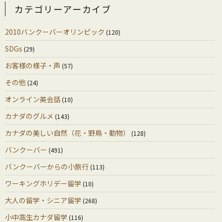
カテゴリーアーカイブ
2010バンクーバーオリンピック
(120)
SDGs
(29)
お客様の様子・声
(57)
その他
(24)
オンライン英会話
(10)
カナダのグルメ
(143)
カナダの美しい自然（花・野鳥・動物）
(128)
バンクーバー
(491)
バンクーバーからの小旅行
(113)
ワーキングホリデー留学
(10)
大人の留学・シニア留学
(268)
小中高生カナダ留学
(116)