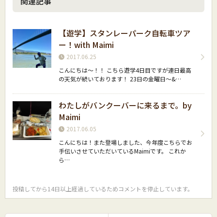
関連記事
【遊学】スタンレーパーク自転車ツア
ー！with Maimi
2017.06.25
こんにちは〜！！ こちら遊学4日目ですが連日最高
の天気が続いております！ 23日の金曜日〜&…
わたしがバンクーバーに来るまで。by
Maimi
2017.06.05
こんにちは！また登場しました、今年度こちらでお
手伝いさせていただいているMaimiです。 これか
ら…
投稿してから14日以上経過しているためコメントを停止しています。