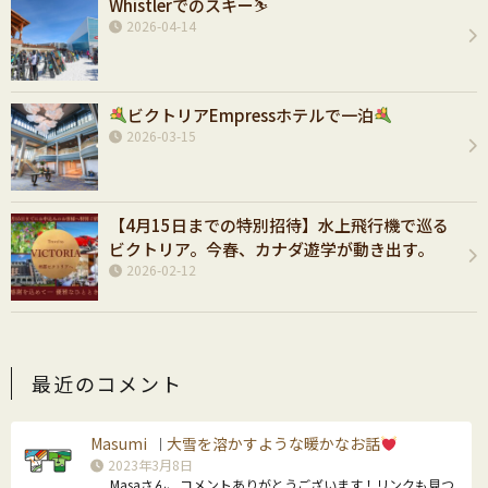
Whistlerでのスキー⛷️
2026-04-14
ビクトリアEmpressホテルで一泊
2026-03-15
【4月15日までの特別招待】水上飛行機で巡る
ビクトリア。今春、カナダ遊学が動き出す。
2026-02-12
最近のコメント
Masumi
大雪を溶かすような暖かなお話
｜
2023年3月8日
Masaさん、コメントありがとうございます！リンクも見つ