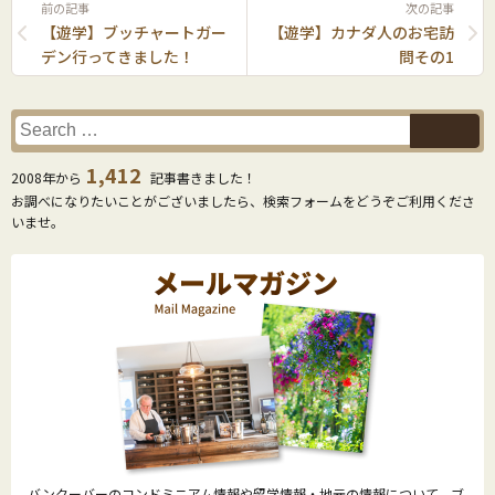
前の記事
次の記事
【遊学】ブッチャートガー
【遊学】カナダ人のお宅訪
デン行ってきました！
問その1
1,412
2008年から
記事書きました！
お調べになりたいことがございましたら、検索フォームをどうぞご利用くださ
いませ。
バンクーバーのコンドミニアム情報や留学情報・地元の情報について、ブ