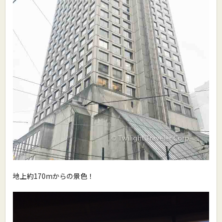
地上約170mからの景色！