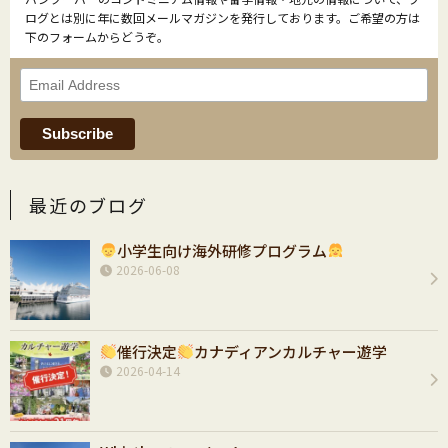
ログとは別に年に数回メールマガジンを発行しております。ご希望の方は
下のフォームからどうぞ。
最近のブログ
小学生向け海外研修プログラム
2026-06-08
催行決定
カナディアンカルチャー遊学
2026-04-14