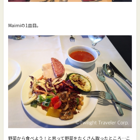
Maimiの1皿目。
野菜から食べよう！と思って野菜をたくさん取ったところ…こ